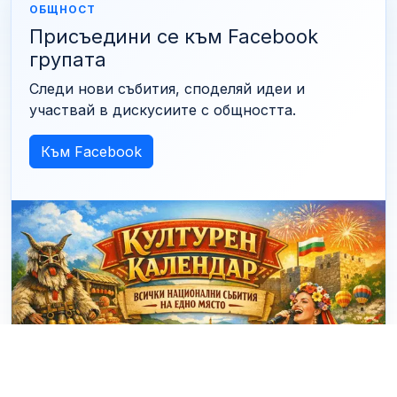
ОБЩНОСТ
Присъедини се към Facebook
групата
Следи нови събития, споделяй идеи и
участвай в дискусиите с общността.
Към Facebook