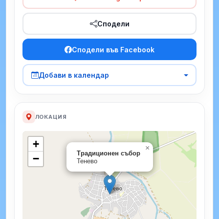
Сподели
Сподели във Facebook
Добави в календар
ЛОКАЦИЯ
+
×
Традиционен събор
−
Тенево