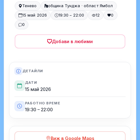
Тенево
община Тунджа · област Ямбол
15 май 2026
19:30 – 22:00
12
0
0
Добави в любими
ДЕТАЙЛИ
ДАТИ
15 май 2026
РАБОТНО ВРЕМЕ
19:30 – 22:00
Виж в Google Maps