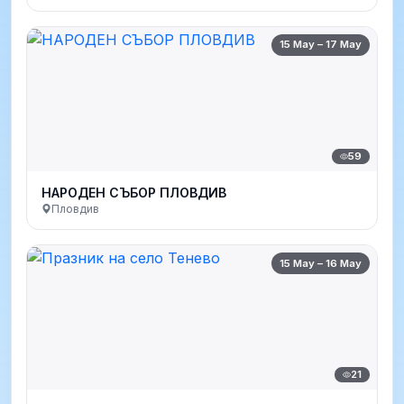
15 May – 17 May
59
НАРОДЕН СЪБОР ПЛОВДИВ
Пловдив
15 May – 16 May
21