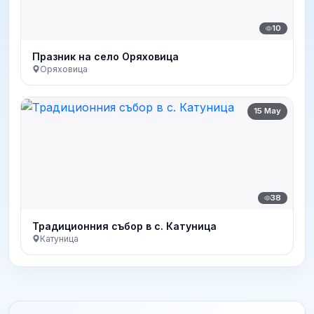
10
Празник на село Оряховица
Оряховица
15 May
38
Традиционния събор в с. Катуница
Катуница