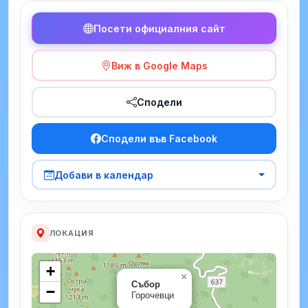
Посети официалния сайт
Виж в Google Maps
Сподели
Сподели във Facebook
Добави в календар
ЛОКАЦИЯ
+
×
Събор
−
Горочевци