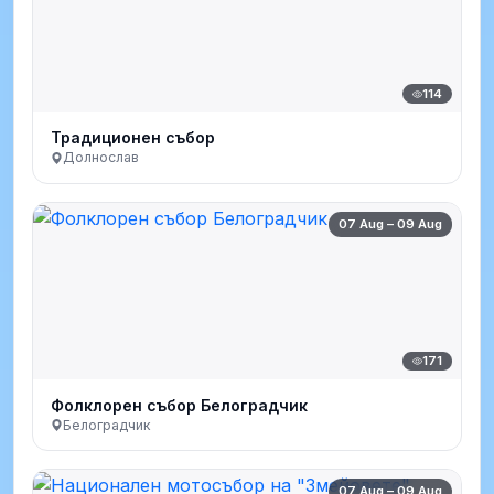
114
Традиционен събор
Долнослав
07 Aug – 09 Aug
171
Фолклорен събор Белоградчик
Белоградчик
07 Aug – 09 Aug