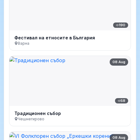
190
Фестивал на етносите в България
Варна
08 Aug
58
Традиционен събор
Чешнегирово
08 Aug