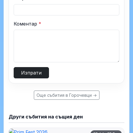
Коментар
*
Изпрати
Още събития в Горочевци →
Други събития на същия ден