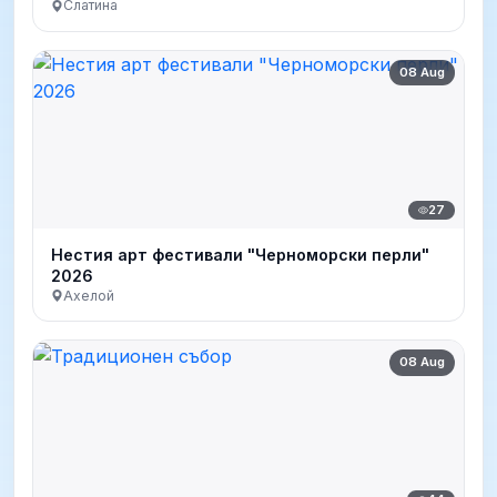
Слатина
08 Aug
27
Нестия арт фестивали "Черноморски перли"
2026
Ахелой
08 Aug