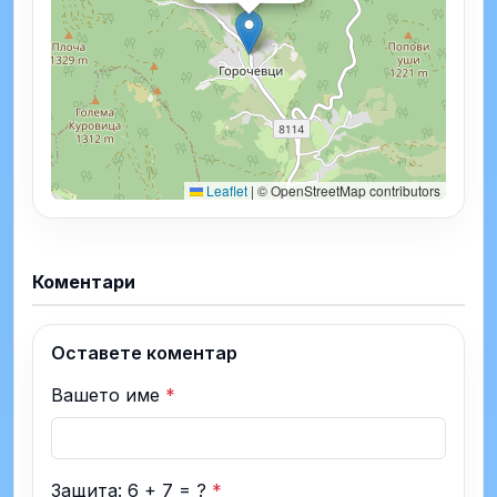
Leaflet
|
© OpenStreetMap contributors
Коментари
Оставете коментар
Вашето име
*
Защита: 6 + 7 = ?
*