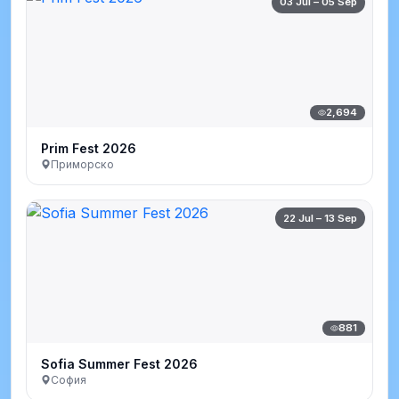
03 Jul – 05 Sep
2,694
Prim Fest 2026
Приморско
22 Jul – 13 Sep
881
Sofia Summer Fest 2026
София