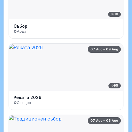
86
Събор
Арда
07 Aug – 09 Aug
95
Реката 2026
Свищов
07 Aug – 08 Aug