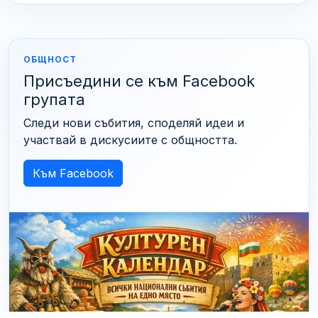
ОБЩНОСТ
Присъедини се към Facebook
групата
Следи нови събития, споделяй идеи и
участвай в дискусиите с общността.
Към Facebook