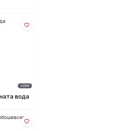
234
ната вода