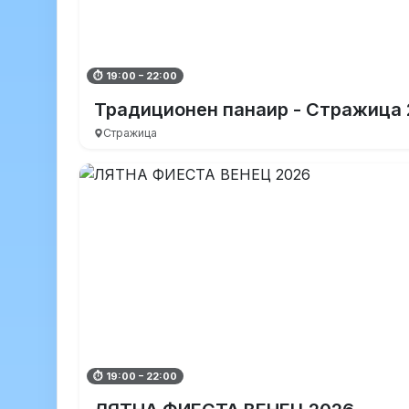
⏱ 19:00 – 22:00
Традиционен панаир - Стражица
Стражица
⏱ 19:00 – 22:00