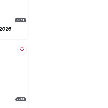
324
 2026
125