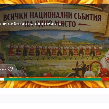
лни събития на едно място
ими