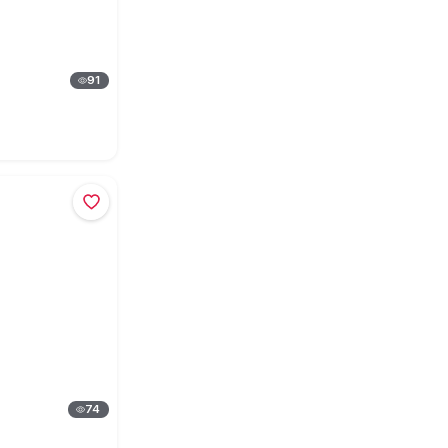
91
74