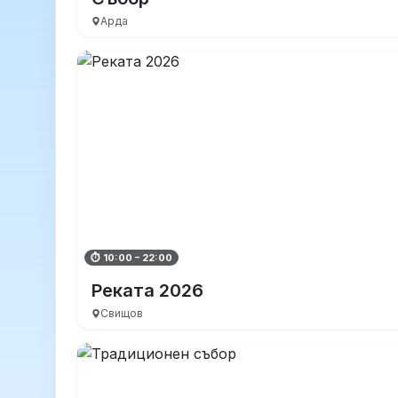
Арда
⏱ 10:00 – 22:00
Реката 2026
Свищов