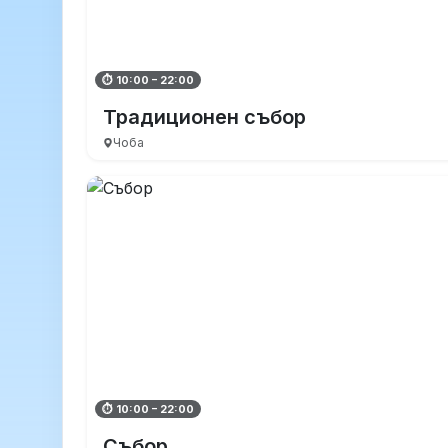
⏱ 10:00 – 22:00
Традиционен събор
Чоба
⏱ 10:00 – 22:00
Събор