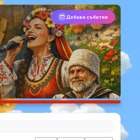
Добави събитие