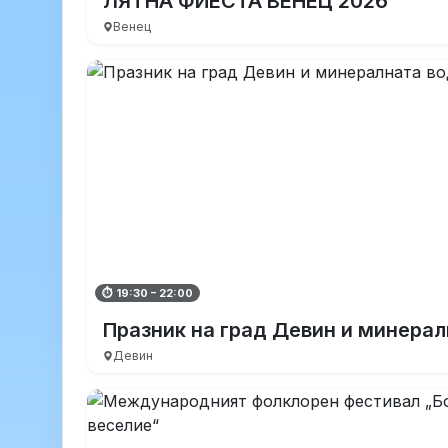
ЛЯТНА ФИЕСТА ВЕНЕЦ 2026
Венец
⏱ 19:30 – 22:00
Празник на град Девин и минерал
Девин