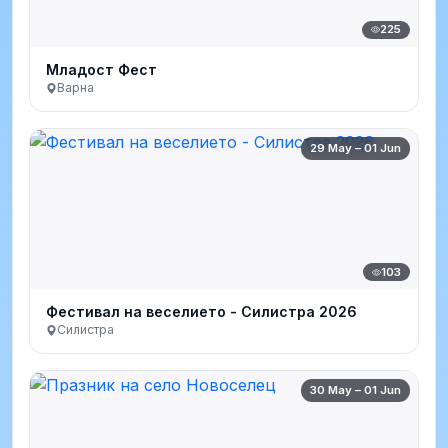
225
Младост Фест
Варна
29 May – 01 Jun
103
Фестивал на веселието - Силистра 2026
Силистра
30 May – 01 Jun