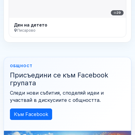
29
Ден на детето
Писарово
ОБЩНОСТ
Присъедини се към Facebook
групата
Следи нови събития, споделяй идеи и
участвай в дискусиите с общността.
Към Facebook