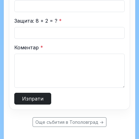
Защита: 8 + 2 = ?
*
Коментар
*
Изпрати
Още събития в Тополовград →