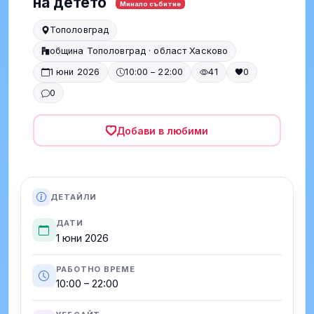
на детето
Минало събитие
Тополовград
община Тополовград · област Хасково
1 юни 2026
10:00 – 22:00
41
0
0
Добави в любими
ДЕТАЙЛИ
ДАТИ
1 юни 2026
РАБОТНО ВРЕМЕ
10:00 – 22:00