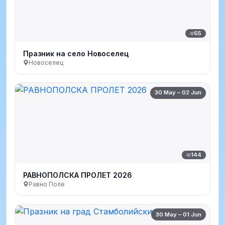
55
Празник на село Новоселец
Новоселец
30 May – 02 Jun
144
РАВНОПОЛСКА ПРОЛЕТ 2026
Равно Поле
30 May – 01 Jun