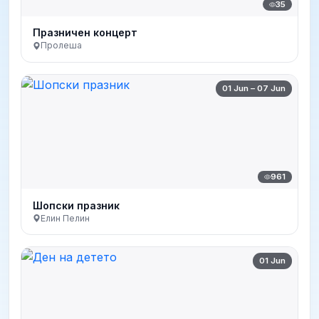
35
Празничен концерт
Пролеша
01 Jun – 07 Jun
961
Шопски празник
Елин Пелин
01 Jun