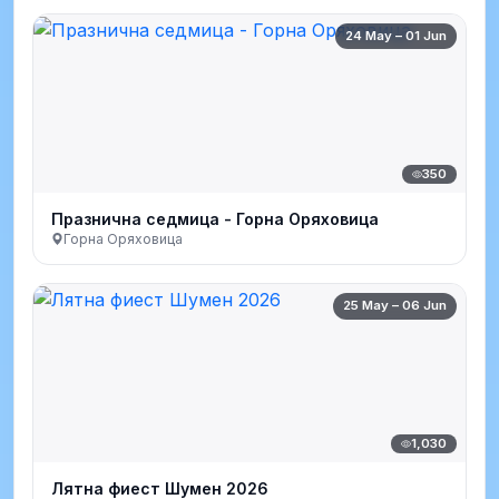
24 May – 01 Jun
350
Празнична седмица - Горна Оряховица
Горна Оряховица
25 May – 06 Jun
1,030
Лятна фиест Шумен 2026