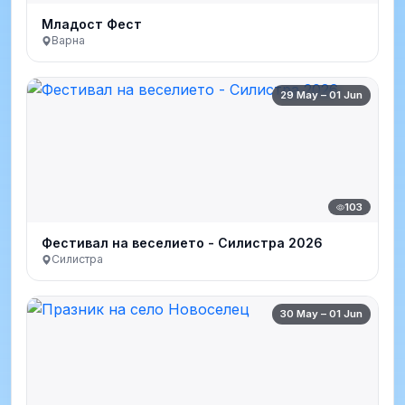
Младост Фест
Варна
29 May – 01 Jun
103
Фестивал на веселието - Силистра 2026
Силистра
30 May – 01 Jun