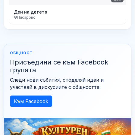
Ден на детето
Писарово
ОБЩНОСТ
Присъедини се към Facebook
групата
Следи нови събития, споделяй идеи и
участвай в дискусиите с общността.
Към Facebook