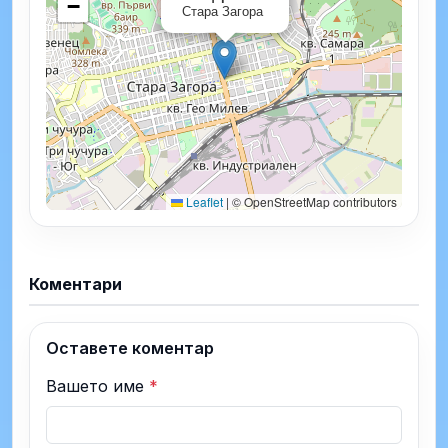
−
Стара Загора
Leaflet
|
© OpenStreetMap contributors
Коментари
Оставете коментар
Вашето име
*