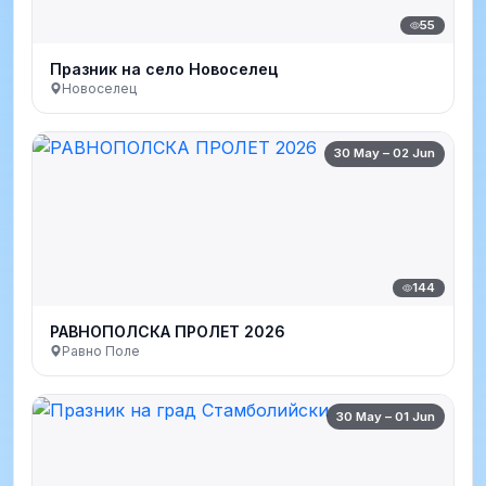
55
Празник на село Новоселец
Новоселец
30 May – 02 Jun
144
РАВНОПОЛСКА ПРОЛЕТ 2026
Равно Поле
30 May – 01 Jun