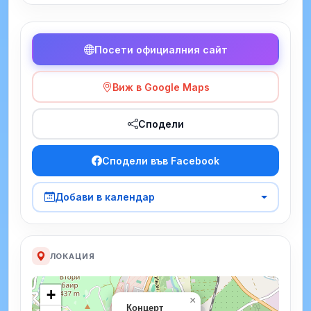
Посети официалния сайт
Виж в Google Maps
Сподели
Сподели във Facebook
Добави в календар
ЛОКАЦИЯ
+
×
Концерт