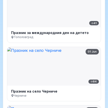
41
Празник за международния ден на детето
Тополовград
01 Jun
84
Празник на село Черниче
Черниче