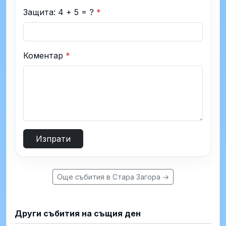
Защита: 4 + 5 = ?
*
Коментар
*
Изпрати
Още събития в Стара Загора →
Други събития на същия ден