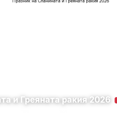
та и Греяната ракия 2026
7 февруари 2026 – 8 февруари 2026
09:00 – 18:00
6