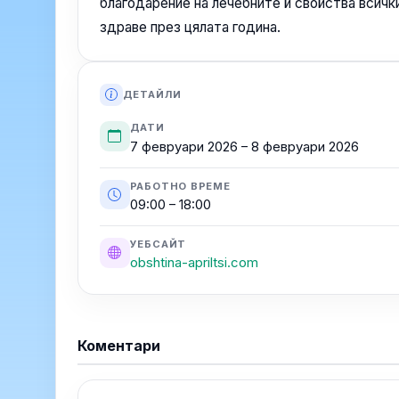
благодарение на лечебните й свойства всички
здраве през цялата година.
ДЕТАЙЛИ
ДАТИ
7 февруари 2026 – 8 февруари 2026
РАБОТНО ВРЕМЕ
09:00 – 18:00
УЕБСАЙТ
obshtina-apriltsi.com
Коментари