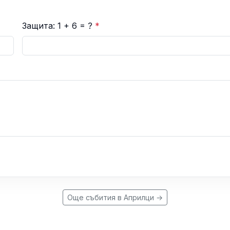
Защита: 1 + 6 = ?
*
Още събития в Априлци →