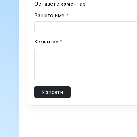
Оставете коментар
Вашето име
*
Коментар
*
Изпрати