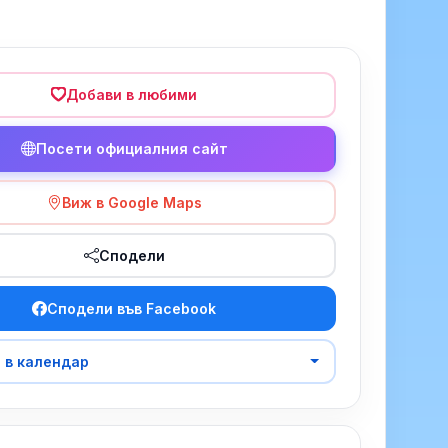
Добави в любими
Посети официалния сайт
Виж в Google Maps
Сподели
Сподели във Facebook
 в календар