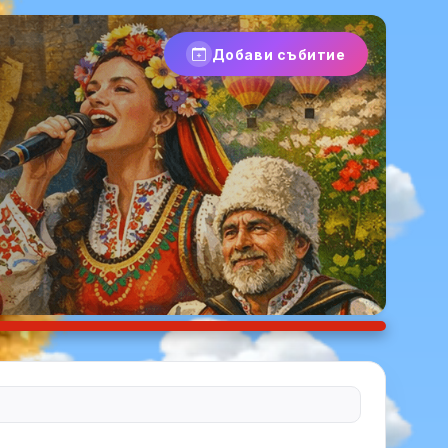
Добави събитие