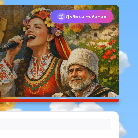
Добави събитие