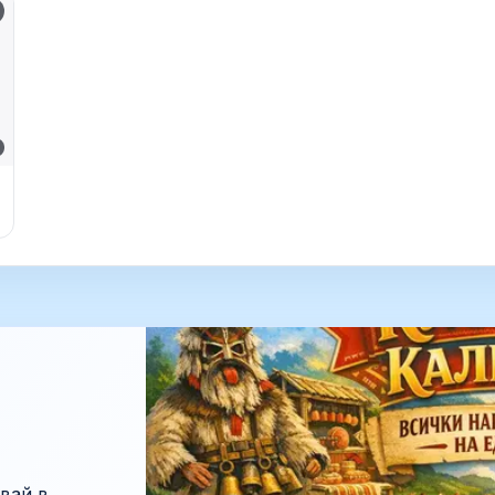
вай в