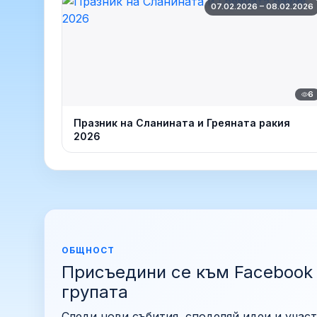
07.02.2026 – 08.02.2026
6
Празник на Сланината и Греяната ракия
2026
ОБЩНОСТ
Присъедини се към Facebook
групата
Следи нови събития, споделяй идеи и участ