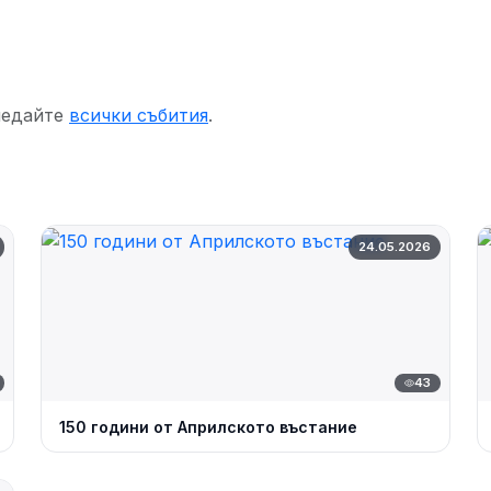
ледайте
всички събития
.
24.05.2026
43
150 години от Априлското въстание