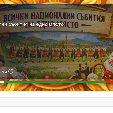
лни събития на едно място
ими