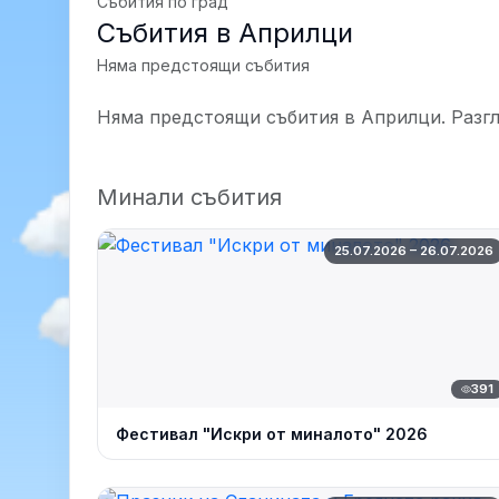
Събития по град
Събития в Априлци
Няма предстоящи събития
Няма предстоящи събития в Априлци. Разг
Минали събития
25.07.2026 – 26.07.2026
391
Фестивал "Искри от миналото" 2026