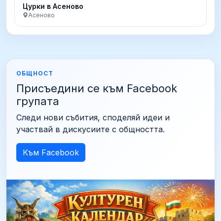
Цурки в Асеново
Асеново
ОБЩНОСТ
Присъедини се към Facebook
групата
Следи нови събития, споделяй идеи и
участвай в дискусиите с общността.
Към Facebook