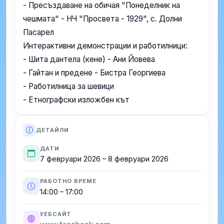
- Пресъздаване на обичая "Понеделник на
чешмата" - НЧ "Просвета - 1929", с. Долни
Пасарел
Интерактивни демонстрации и работилници:
- Шита дантела (кене) - Ани Йовева
- Гайтан и предене - Бистра Георгиева
- Работилница за шевици
- Етнографски изложбен кът
ДЕТАЙЛИ
ДАТИ
7 февруари 2026 – 8 февруари 2026
РАБОТНО ВРЕМЕ
14:00 – 17:00
УЕБСАЙТ