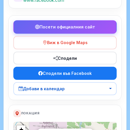
www.facebook.com
Посети официалния сайт
Виж в Google Maps
Сподели
Сподели във Facebook
Добави в календар
ЛОКАЦИЯ
+