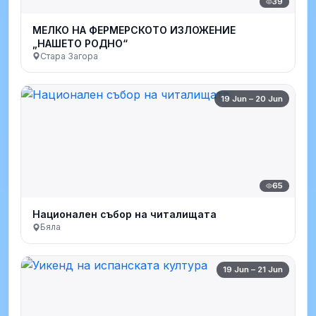
39
МЕЛКО НА ФЕРМЕРСКОТО ИЗЛОЖЕНИЕ
„НАШЕТО РОДНО“
Стара Загора
19 Jun – 20 Jun
65
Национален събор на читалищата
Бяла
19 Jun – 21 Jun