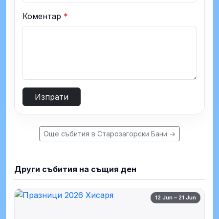
Коментар
*
Изпрати
Още събития в Старозагорски Бани →
Други събития на същия ден
12 Jun – 21 Jun