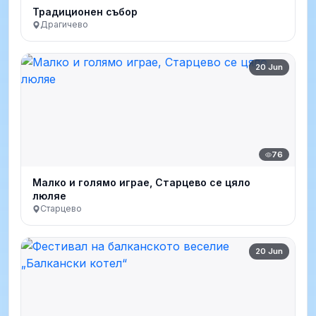
Традиционен събор
Драгичево
20 Jun
76
Малко и голямо играе, Старцево се цяло
люляе
Старцево
20 Jun