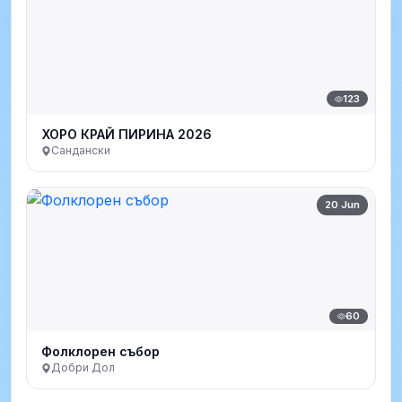
123
ХОРО КРАЙ ПИРИНА 2026
Сандански
20 Jun
60
Фолклорен събор
Добри Дол