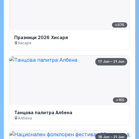
375
Празници 2026 Хисаря
Хисаря
17 Jun – 21 Jun
155
Танцова палитра Албена
Албена
18 Jun – 21 Jun