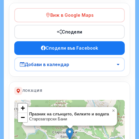
Виж в Google Maps
Сподели
Сподели във Facebook
Добави в календар
ЛОКАЦИЯ
+
×
Празник на слънцето, билките и водата
−
Старозагорски Бани