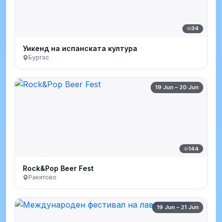
34
Уикенд на испанската култура
Бургас
19 Jun – 20 Jun
144
Rock&Pop Beer Fest
Ракитово
19 Jun – 21 Jun