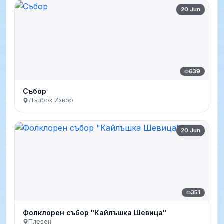
20 Jun
639
Събор
Дълбок Извор
20 Jun
351
Фолклорен събор "Кайлъшка Шевица"
Плевен