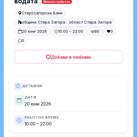
водата
Минало събитие
Старозагорски Бани
община Стара Загора · област Стара Загора
20 юни 2026
10:00 – 22:00
86
0
0
Добави в любими
ДЕТАЙЛИ
ДАТИ
20 юни 2026
РАБОТНО ВРЕМЕ
10:00 – 22:00