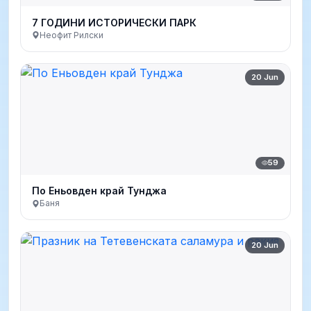
7 ГОДИНИ ИСТОРИЧЕСКИ ПАРК
Неофит Рилски
20 Jun
59
По Еньовден край Тунджа
Баня
20 Jun