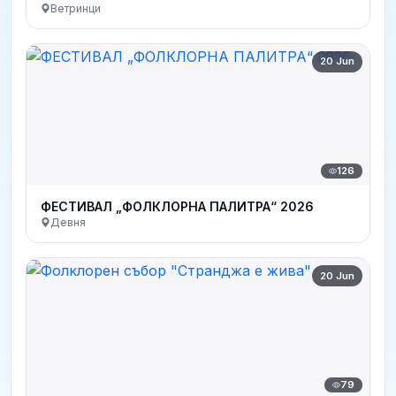
Ветринци
20 Jun
126
ФЕСТИВАЛ „ФОЛКЛОРНА ПАЛИТРА“ 2026
Девня
20 Jun
79