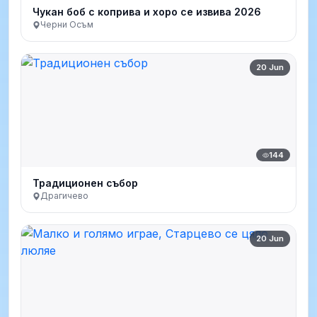
Чукан боб с коприва и хоро се извива 2026
Черни Осъм
20 Jun
144
Традиционен събор
Драгичево
20 Jun