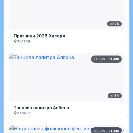
375
Празници 2026 Хисаря
Хисаря
17 Jun – 21 Jun
154
Танцова палитра Албена
Албена
18 Jun – 21 Jun