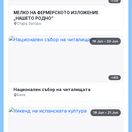
39
МЕЛКО НА ФЕРМЕРСКОТО ИЗЛОЖЕНИЕ
„НАШЕТО РОДНО“
Стара Загора
19 Jun – 20 Jun
63
Национален събор на читалищата
Бяла
19 Jun – 21 Jun