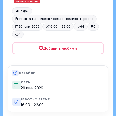
Минало събитие
Недан
община Павликени · област Велико Търново
20 юни 2026
16:00 – 22:00
64
0
0
Добави в любими
ДЕТАЙЛИ
ДАТИ
20 юни 2026
РАБОТНО ВРЕМЕ
16:00 – 22:00