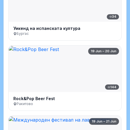
34
Уикенд на испанската култура
Бургас
19 Jun – 20 Jun
144
Rock&Pop Beer Fest
Ракитово
19 Jun – 21 Jun