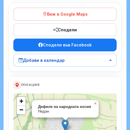
Виж в Google Maps
Сподели
Сподели във Facebook
Добави в календар
ЛОКАЦИЯ
+
×
Дефиле на народната носия
−
Недан