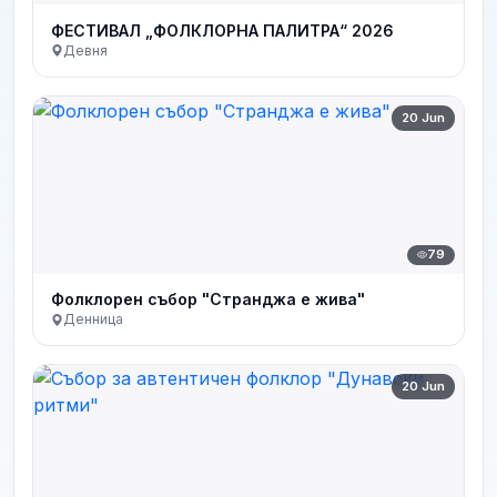
ФЕСТИВАЛ „ФОЛКЛОРНА ПАЛИТРА“ 2026
Девня
20 Jun
79
Фолклорен събор "Странджа е жива"
Денница
20 Jun