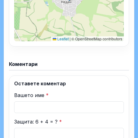
Leaflet
|
© OpenStreetMap contributors
Коментари
Оставете коментар
Вашето име
*
Защита: 6 + 4 = ?
*