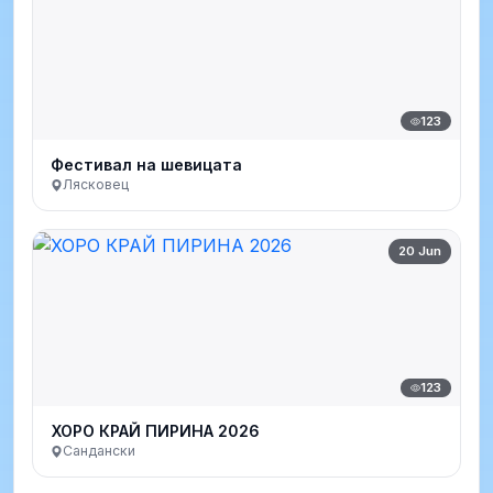
123
Фестивал на шевицата
Лясковец
20 Jun
123
ХОРО КРАЙ ПИРИНА 2026
Сандански