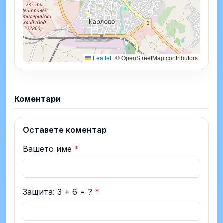
Leaflet
|
© OpenStreetMap contributors
Коментари
Оставете коментар
Вашето име
*
Защита: 3 + 6 = ?
*