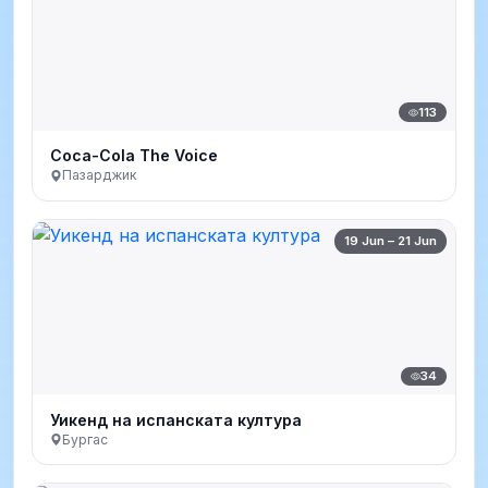
113
Coca-Cola The Voice
Пазарджик
19 Jun – 21 Jun
34
Уикенд на испанската култура
Бургас