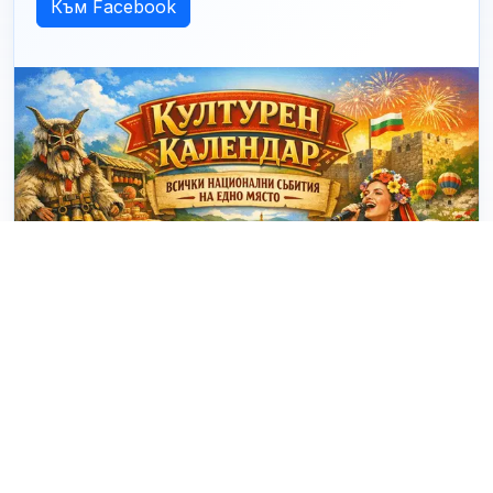
Към Facebook
© 2025 - 2026 eventiBG.com Проект за визуализация на
събития в България. Създадено от
dakovdev.com
. |
За