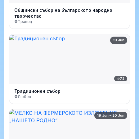
Общински събор на българското народно
творчество
Правец
19 Jun
72
Традиционен събор
Любен
19 Jun – 20 Jun