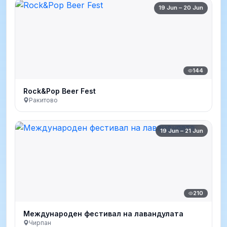
19 Jun – 20 Jun
144
Rock&Pop Beer Fest
Ракитово
19 Jun – 21 Jun
210
Международен фестивал на лавандулата
Чирпан