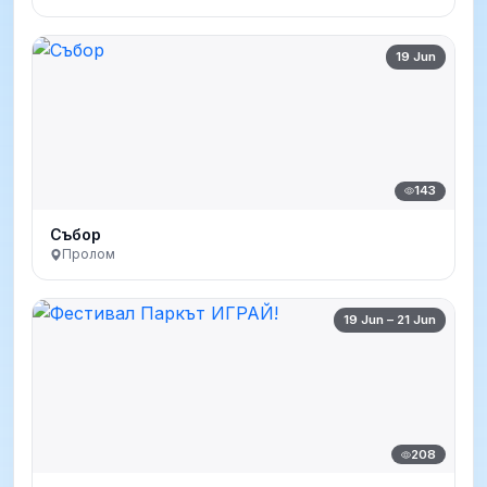
19 Jun
143
Събор
Пролом
19 Jun – 21 Jun
208