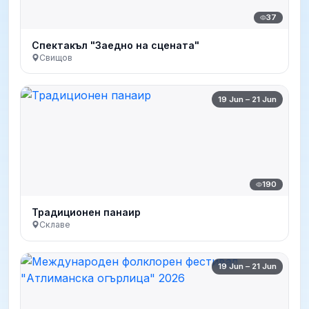
37
Спектакъл "Заедно на сцената"
Свищов
19 Jun – 21 Jun
190
Традиционен панаир
Склаве
19 Jun – 21 Jun