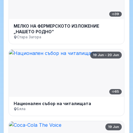
39
МЕЛКО НА ФЕРМЕРСКОТО ИЗЛОЖЕНИЕ
„НАШЕТО РОДНО“
Стара Загора
19 Jun – 20 Jun
65
Национален събор на читалищата
Бяла
19 Jun