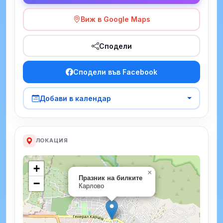
Виж в Google Maps
Сподели
Сподели във Facebook
Добави в календар
ЛОКАЦИЯ
+
×
Празник на билките
−
Карлово