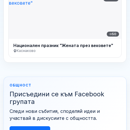
50
Национален празник "Жената през вековете"
Каснаково
ОБЩНОСТ
Присъедини се към Facebook
групата
Следи нови събития, споделяй идеи и
участвай в дискусиите с общността.