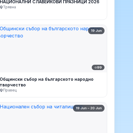
НАЦИОНАЛНИ СЛАВЕЙКОВИ ПРАЗНИЦИ 2026
Трявна
19 Jun
99
Общински събор на българското народно
творчество
Правец
19 Jun – 20 Jun