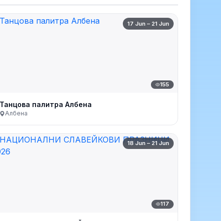
17 Jun – 21 Jun
155
Танцова палитра Албена
Албена
18 Jun – 21 Jun
117