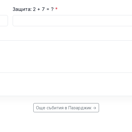
Защита: 2 + 7 = ?
*
Още събития в Пазарджик →