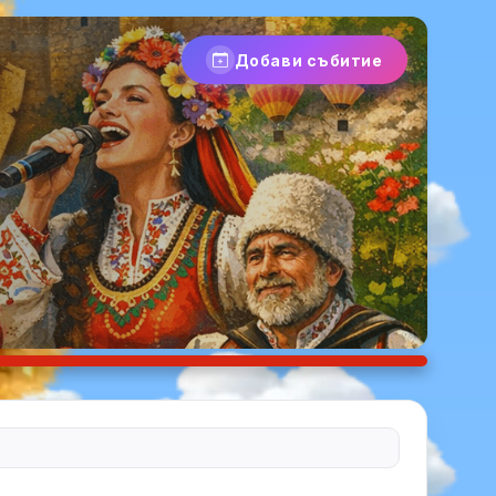
Добави събитие