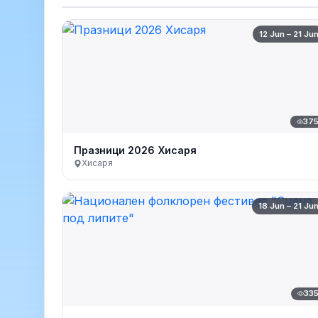
12 Jun – 21 Ju
37
Празници 2026 Хисаря
Хисаря
18 Jun – 21 Ju
33