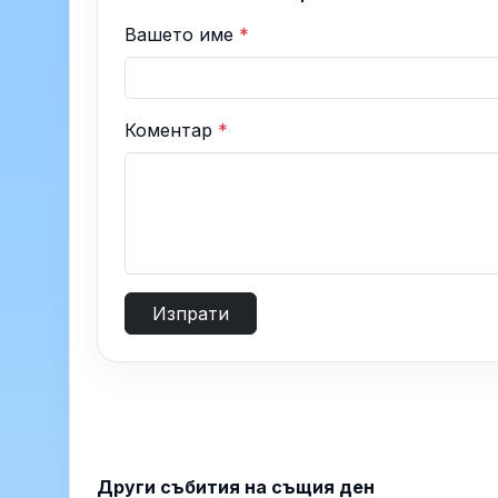
Вашето име
*
Коментар
*
Изпрати
Други събития на същия ден