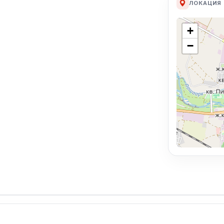
ЛОКАЦИЯ
+
−