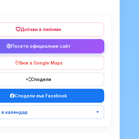
Добави в любими
Посети официалния сайт
Виж в Google Maps
Сподели
Сподели във Facebook
 в календар