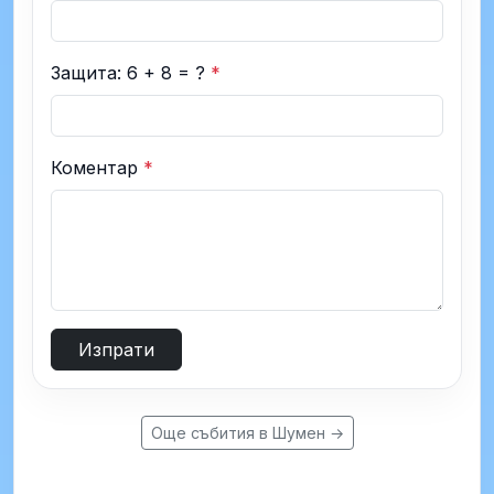
Защита: 6 + 8 = ?
*
Коментар
*
Изпрати
Още събития в Шумен →