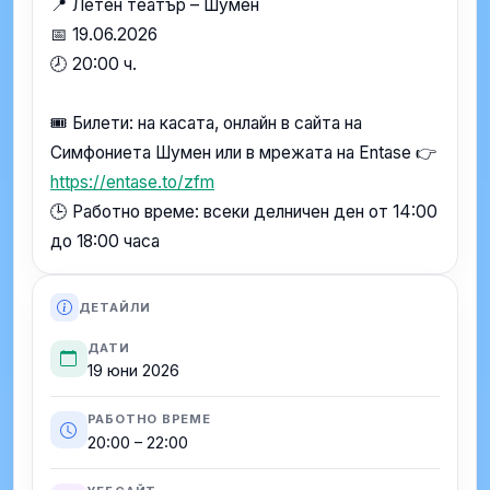
📍 Летен театър – Шумен
📅 19.06.2026
🕗 20:00 ч.
🎟 Билети: на касата, онлайн в сайта на
Симфониета Шумен или в мрежата на Entase 👉
https://entase.to/zfm
🕒 Работно време: всеки делничен ден от 14:00
до 18:00 часа
ДЕТАЙЛИ
ДАТИ
19 юни 2026
РАБОТНО ВРЕМЕ
20:00 – 22:00