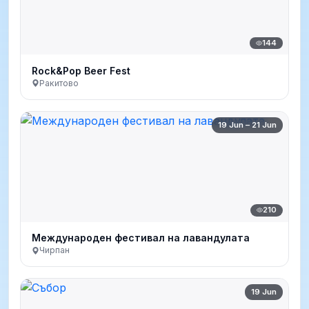
144
Rock&Pop Beer Fest
Ракитово
19 Jun – 21 Jun
210
Международен фестивал на лавандулата
Чирпан
19 Jun