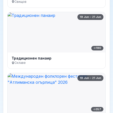
Свищов
19 Jun – 21 Jun
190
Традиционен панаир
Склаве
19 Jun – 21 Jun
357