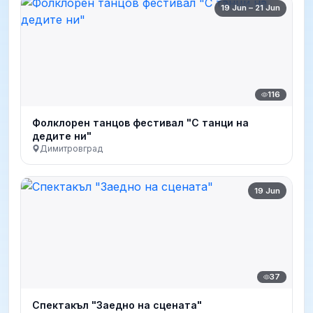
19 Jun – 21 Jun
116
Фолклорен танцов фестивал "С танци на
дедите ни"
Димитровград
19 Jun
37
Спектакъл "Заедно на сцената"