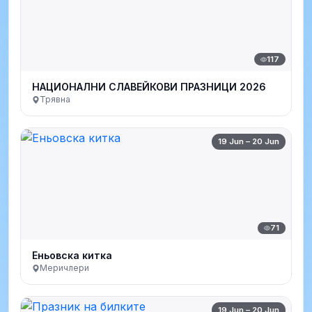
117
НАЦИОНАЛНИ СЛАВЕЙКОВИ ПРАЗНИЦИ 2026
Трявна
19 Jun – 20 Jun
71
Еньовска китка
Меричлери
19 Jun – 20 Jun