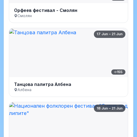
Орфеев фестивал - Смолян
Смолян
17 Jun – 21 Jun
155
Танцова палитра Албена
Албена
18 Jun – 21 Jun