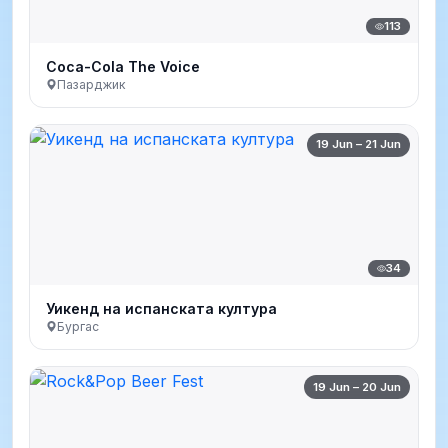
113
Coca-Cola The Voice
Пазарджик
19 Jun – 21 Jun
34
Уикенд на испанската култура
Бургас
19 Jun – 20 Jun