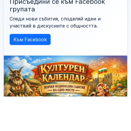
Присъедини се към Facebook
групата
Следи нови събития, споделяй идеи и
участвай в дискусиите с общността.
Към Facebook