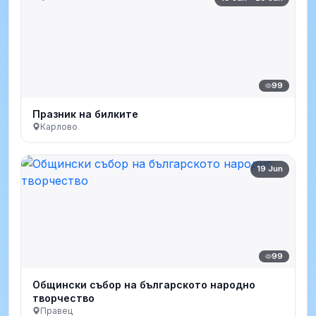
99
Празник на билките
Карлово
19 Jun
99
Общински събор на българското народно
творчество
Правец