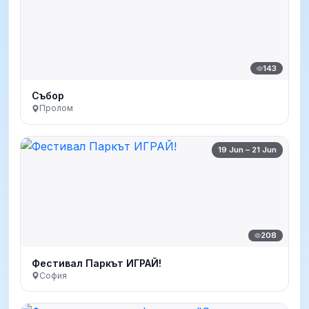
143
Събор
Пролом
19 Jun – 21 Jun
208
Фестивал Паркът ИГРАЙ!
София