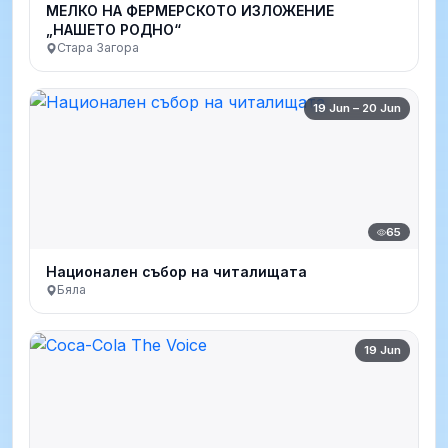
МЕЛКО НА ФЕРМЕРСКОТО ИЗЛОЖЕНИЕ
„НАШЕТО РОДНО“
Стара Загора
19 Jun – 20 Jun
65
Национален събор на читалищата
Бяла
19 Jun