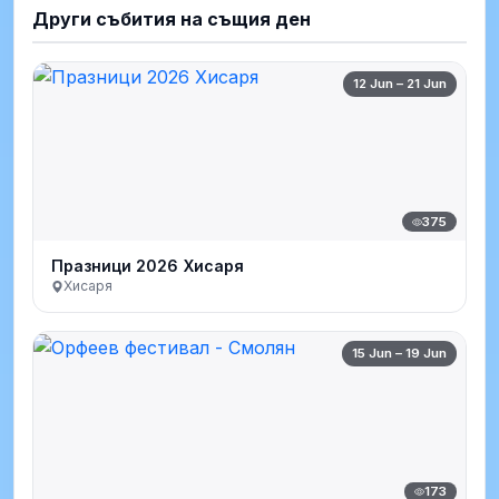
Други събития на същия ден
12 Jun – 21 Jun
375
Празници 2026 Хисаря
Хисаря
15 Jun – 19 Jun
173