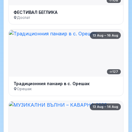
108
ФЕСТИВАЛ БЕГЛИКА
Доспат
13 Aug – 16 Aug
127
Традиционния панаир в с. Орешак
Орешак
13 Aug – 14 Aug