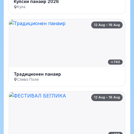
Кулски панаир 2026
Кула
12 Aug – 16 Aug
743
Традиционен панаир
Сливо Поле
12 Aug – 16 Aug