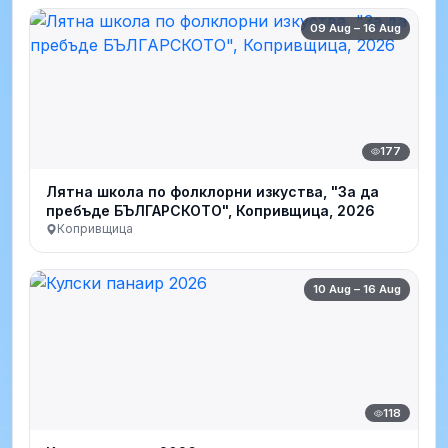
09 Aug – 16 Aug
177
Лятна школа по фолклорни изкуства, "За да
пребъде БЪЛГАРСКОТО", Копривщица, 2026
Копривщица
10 Aug – 16 Aug
118