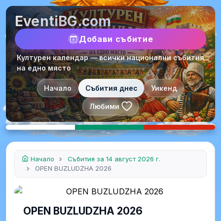
EventiBG.com
Добави събитие
Културен календар — всички национални събития
на едно място
Начало
Събития днес
Уикенд
Любими
Начало
Събития за 14 август 2026 г.
OPEN BUZLUDZHA 2026
OPEN BUZLUDZHA 2026