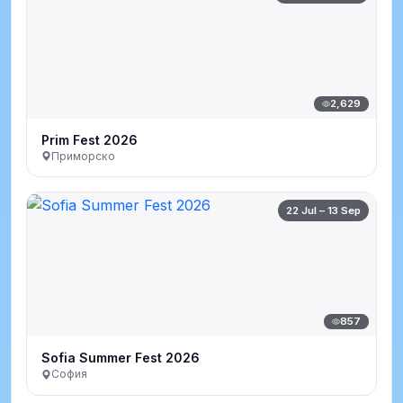
2,629
Prim Fest 2026
Приморско
22 Jul – 13 Sep
857
Sofia Summer Fest 2026
София