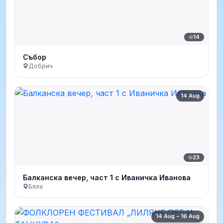
14
Събор
Добрич
14 Aug
23
Балканска вечер, част 1 с Иваничка Иванова
Бяла
14 Aug – 16 Aug