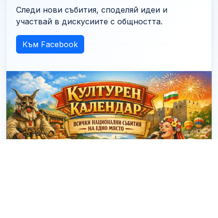
Следи нови събития, споделяй идеи и
участвай в дискусиите с общността.
Към Facebook