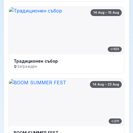
14 Aug – 15 Aug
103
Традиционен събор
Загражден
14 Aug – 23 Aug
211
BOOM SUMMER FEST