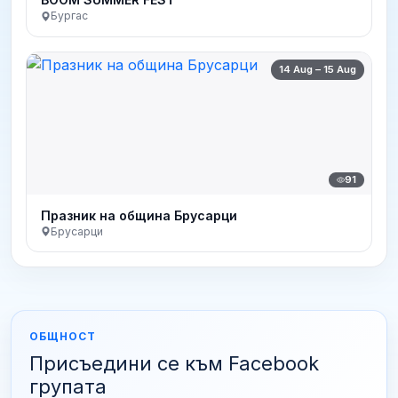
Бургас
14 Aug – 15 Aug
91
Празник на община Брусарци
Брусарци
ОБЩНОСТ
Присъедини се към Facebook
групата