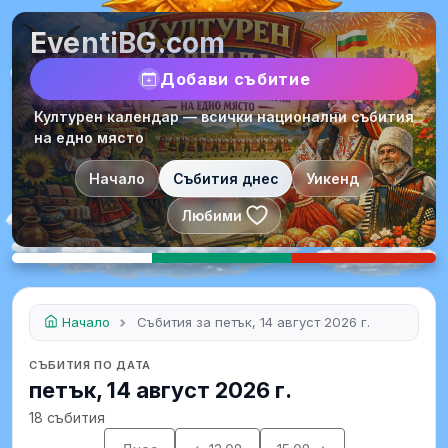
EventiBG.com
Добави събитие
Културен календар — всички национални събития
на едно място
Начало
Събития днес
Уикенд
Любими
Начало
Събития за петък, 14 август 2026 г.
СЪБИТИЯ ПО ДАТА
петък, 14 август 2026 г.
18 събития