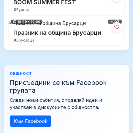
BOOM SUMMER FEST
Бургас
107
⏱ 10:00 – 22:00
Празник на община Брусарци
Брусарци
ОБЩНОСТ
Присъедини се към Facebook
групата
Следи нови събития, споделяй идеи и
участвай в дискусиите с общността.
Към Facebook