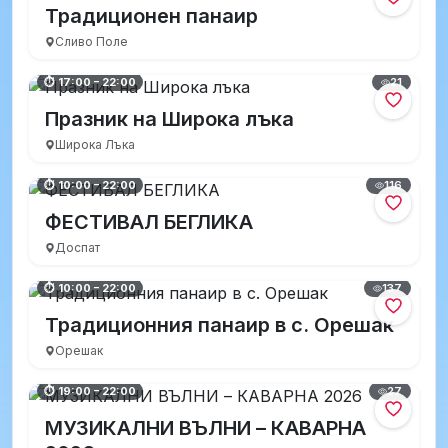
Традиционен панаир
Сливо Поле
21
⏱ 17:00 – 22:00
Празник на Широка лъка
Широка Лъка
116
⏱ 10:00 – 22:00
ФЕСТИВАЛ БЕГЛИКА
Доспат
137
⏱ 10:00 – 22:00
Традиционния панаир в с. Орешак
Орешак
27
⏱ 19:00 – 22:00
МУЗИКАЛНИ ВЪЛНИ – КАВАРНА