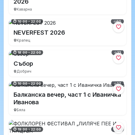
2026
Каварна
60
⏱ 10:00 – 22:00
NEVERFEST 2026
Крапец
23
⏱ 18:00 – 22:00
Събор
Добрич
27
⏱ 10:00 – 22:00
Балканска вечер, част 1 с Иваничка
Иванова
Бяла
29
⏱ 19:00 – 22:00