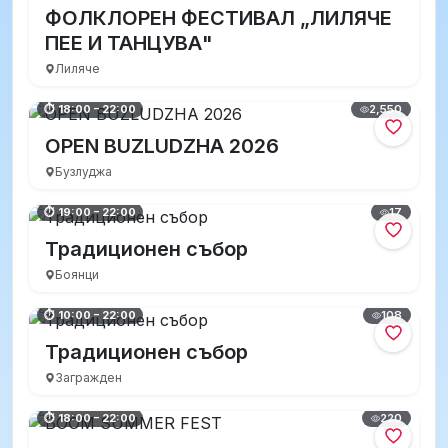
ФОЛКЛОРЕН ФЕСТИВАЛ „ЛИЛЯЧЕ
ПЕЕ И ТАНЦУВА"
Лиляче
2,550
⏱ 18:00 – 22:00
OPEN BUZLUDZHA 2026
Бузлуджа
17
⏱ 19:00 – 22:00
Традиционен събор
Боянци
108
⏱ 10:00 – 22:00
Традиционен събор
Загражден
220
⏱ 18:00 – 22:00