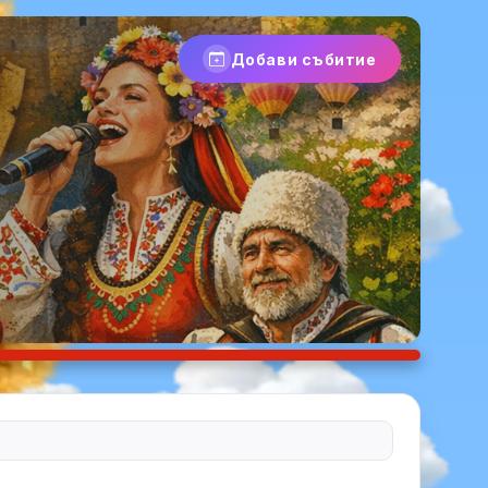
Добави събитие