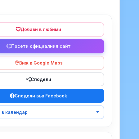
Добави в любими
Посети официалния сайт
Виж в Google Maps
Сподели
Сподели във Facebook
 в календар