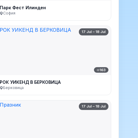
Парк Фест Илинден
София
17 Jul – 18 Jul
163
РОК УИКЕНД В БЕРКОВИЦА
Берковица
17 Jul – 18 Jul