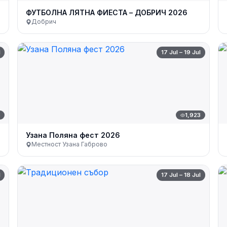
ФУТБОЛНА ЛЯТНА ФИЕСТА – ДОБРИЧ 2026
Добрич
l
17 Jul – 19 Jul
8
1,923
Узана Поляна фест 2026
Местност Узана Габрово
l
17 Jul – 18 Jul