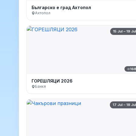
Българско е град Ахтопол
Ахтопол
15 Jul – 19 Ju
16
ГОРЕШЛЯЦИ 2026
Банкя
17 Jul – 18 Ju