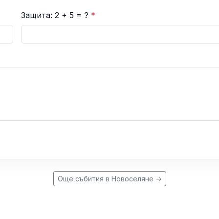
Защита: 2 + 5 = ?
*
Още събития в Новоселяне →