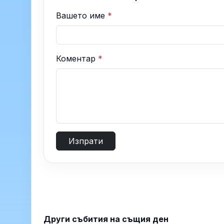
Вашето име
*
Коментар
*
Изпрати
Други събития на същия ден