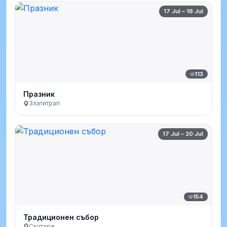
17 Jul – 18 Jul
113
Празник
Златитрап
17 Jul – 20 Jul
154
Традиционен събор
Скутаре