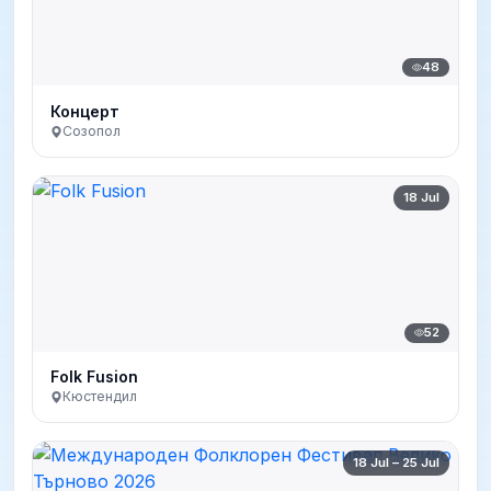
48
Концерт
Созопол
18 Jul
52
Folk Fusion
Кюстендил
18 Jul – 25 Jul