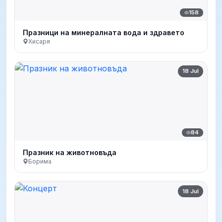
158
Празници на минералната вода и здравето
Хисаря
18 Jul
84
Празник на животновъда
Борима
18 Jul