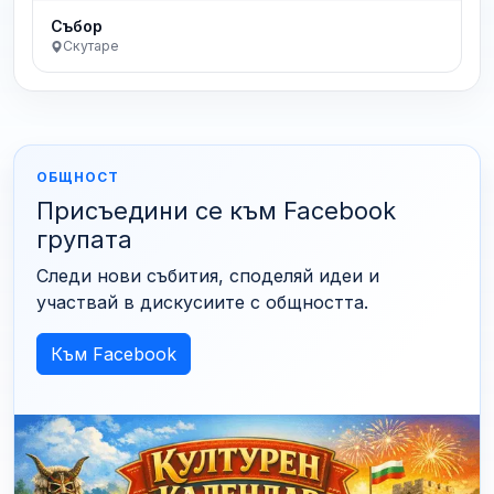
Събор
Скутаре
ОБЩНОСТ
Присъедини се към Facebook
групата
Следи нови събития, споделяй идеи и
участвай в дискусиите с общността.
Към Facebook