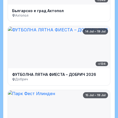
349
Българско е град Ахтопол
Ахтопол
14 Jul – 19 Jul
134
ФУТБОЛНА ЛЯТНА ФИЕСТА – ДОБРИЧ 2026
Добрич
15 Jul – 19 Jul