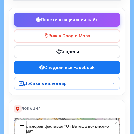
Посети официалния сайт
Виж в Google Maps
Сподели
Сподели във Facebook
Добави в календар
ЛОКАЦИЯ
×
+
Фолклорен фестивал "От Витоша по- високо
нема"