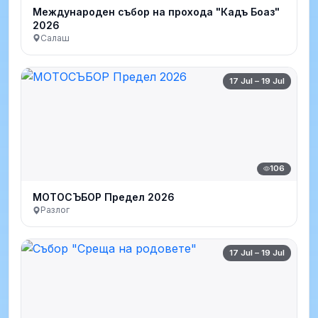
Международен събор на прохода "Кадъ Боаз"
2026
Салаш
17 Jul – 19 Jul
106
МОТОСЪБОР Предел 2026
Разлог
17 Jul – 19 Jul