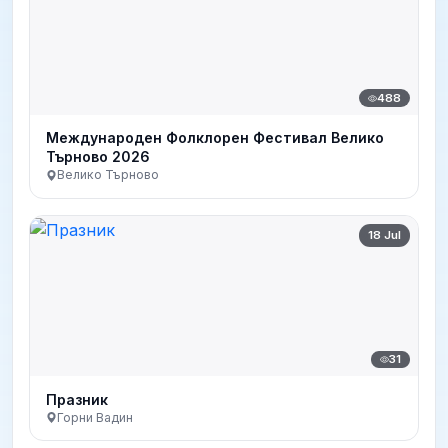
488
Международен Фолклорен Фестивал Велико
Търново 2026
Велико Търново
18 Jul
31
Празник
Горни Вадин