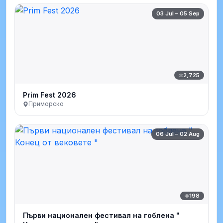
03 Jul – 05 Sep
2,725
Prim Fest 2026
Приморско
06 Jul – 02 Aug
198
Първи национален фестивал на гоблена "