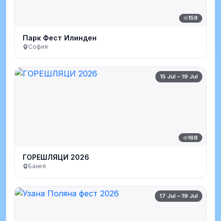
159
Парк Фест Илинден
София
15 Jul – 19 Jul
168
ГОРЕШЛЯЦИ 2026
Банкя
17 Jul – 19 Jul