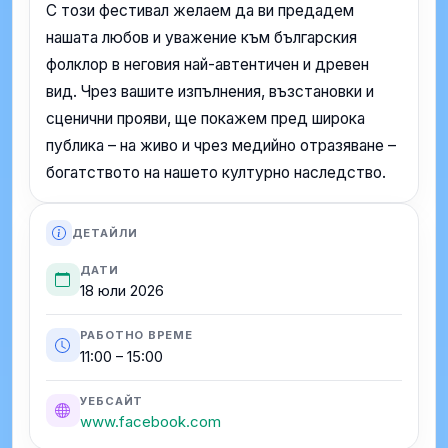
С този фестивал желаем да ви предадем
нашата любов и уважение към българския
фолклор в неговия най-автентичен и древен
вид. Чрез вашите изпълнения, възстановки и
сценични прояви, ще покажем пред широка
публика – на живо и чрез медийно отразяване –
богатството на нашето културно наследство.
ДЕТАЙЛИ
ДАТИ
18 юли 2026
РАБОТНО ВРЕМЕ
11:00 – 15:00
УЕБСАЙТ
www.facebook.com