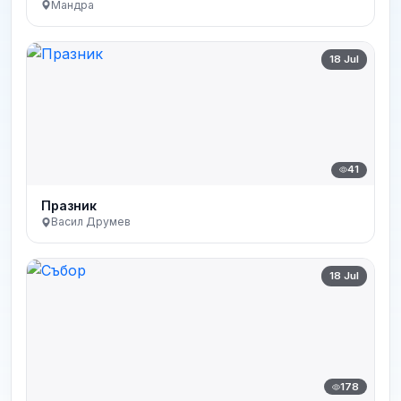
Мандра
18 Jul
41
Празник
Васил Друмев
18 Jul
178