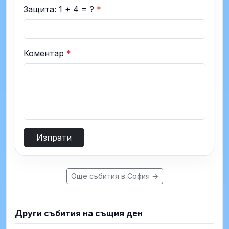
Защита: 1 + 4 = ?
*
Коментар
*
Изпрати
Още събития в София →
Други събития на същия ден