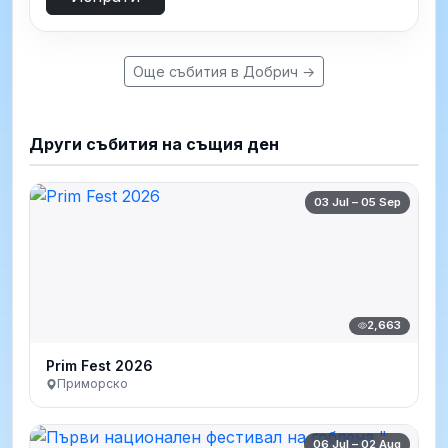
Още събития в Добрич →
Други събития на същия ден
03 Jul – 05 Sep
2,663
Prim Fest 2026
Приморско
06 Jul – 02 Aug