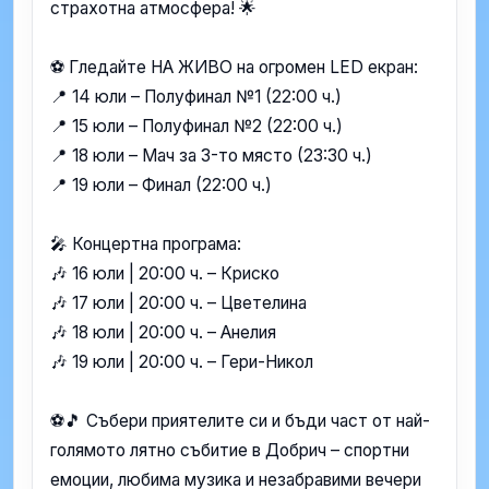
страхотна атмосфера! 🌟
⚽ Гледайте НА ЖИВО на огромен LED екран:
📍 14 юли – Полуфинал №1 (22:00 ч.)
📍 15 юли – Полуфинал №2 (22:00 ч.)
📍 18 юли – Мач за 3-то място (23:30 ч.)
📍 19 юли – Финал (22:00 ч.)
🎤 Концертна програма:
🎶 16 юли | 20:00 ч. – Криско
🎶 17 юли | 20:00 ч. – Цветелина
🎶 18 юли | 20:00 ч. – Анелия
🎶 19 юли | 20:00 ч. – Гери-Никол
⚽🎵 Събери приятелите си и бъди част от най-
голямото лятно събитие в Добрич – спортни
емоции, любима музика и незабравими вечери