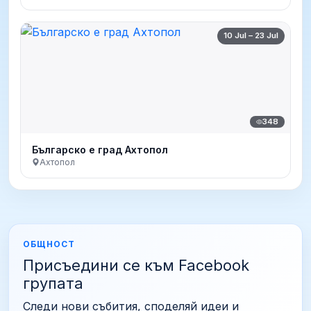
10 Jul – 23 Jul
348
Българско е град Ахтопол
Ахтопол
ОБЩНОСТ
Присъедини се към Facebook
групата
Следи нови събития, споделяй идеи и