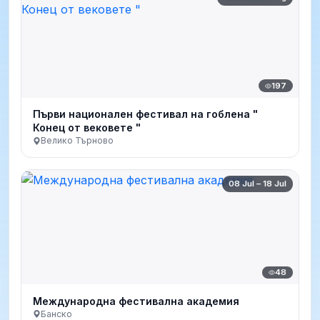
197
Първи национален фестивал на гоблена "
Конец от вековете "
Велико Търново
08 Jul – 18 Jul
48
Международна фестивална академия
Банско