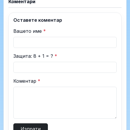
Коментари
Оставете коментар
Вашето име
*
Защита: 8 + 1 = ?
*
Коментар
*
Изпрати