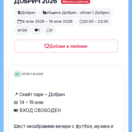
ДОБРИЧ 2026
Минало събитие
Добрич
община Добрич · област Добрич
14 юли 2026 – 19 юли 2026
20:00 – 22:00
134
1
0
Добави в любими
ОПИСАНИЕ
📍 Скейт парк – Добрич
📅 14 – 19 юли
🎟️ ВХОД СВОБОДЕН
Шест незабравими вечери с футбол, музика и