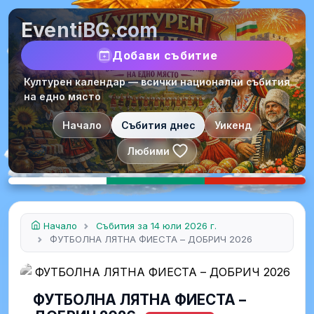
EventiBG.com
Добави събитие
Културен календар — всички национални събития
на едно място
Начало
Събития днес
Уикенд
Любими
Начало
Събития за 14 юли 2026 г.
ФУТБОЛНА ЛЯТНА ФИЕСТА – ДОБРИЧ 2026
ФУТБОЛНА ЛЯТНА ФИЕСТА –