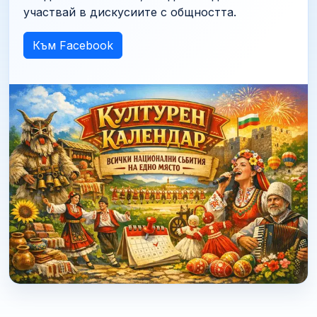
участвай в дискусиите с общността.
Към Facebook