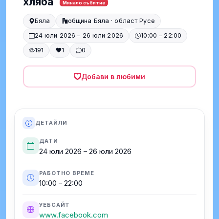
хляба
Минало събитие
Бяла
община Бяла · област Русе
24 юли 2026 – 26 юли 2026
10:00 – 22:00
191
1
0
Добави в любими
ДЕТАЙЛИ
ДАТИ
24 юли 2026 – 26 юли 2026
РАБОТНО ВРЕМЕ
10:00 – 22:00
УЕБСАЙТ
www.facebook.com