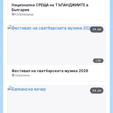
Национална СРЕЩА на ТЪПАНДЖИИТЕ в
България
Копривщица
24 Jul
25
Фестивал на сватбарската музика 2026
Новачене
24 Jul