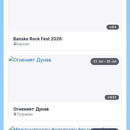
84
Bansko Rock Fest 2026
Банско
22 Jul – 25 Jul
632
Огненият Дунав
Тутракан