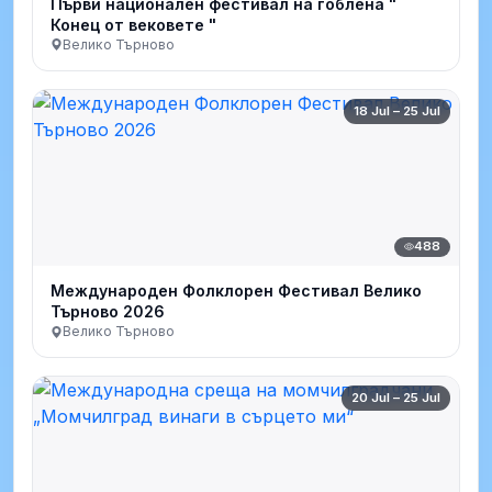
Първи национален фестивал на гоблена "
Конец от вековете "
Велико Търново
18 Jul – 25 Jul
488
Международен Фолклорен Фестивал Велико
Търново 2026
Велико Търново
20 Jul – 25 Jul