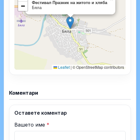
Фестивал Празник на житото и хляба
−
Бяла
Leaflet
|
© OpenStreetMap contributors
Коментари
Оставете коментар
Вашето име
*