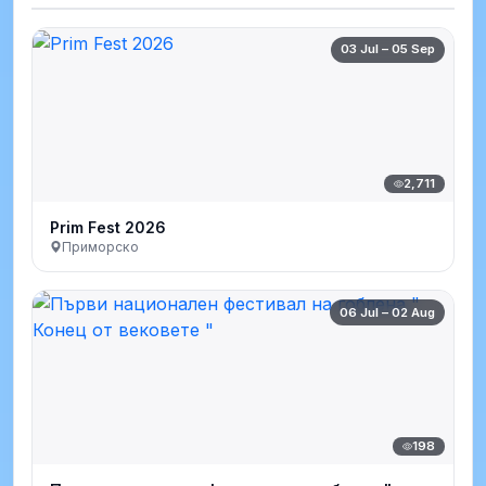
03 Jul – 05 Sep
2,711
Prim Fest 2026
Приморско
06 Jul – 02 Aug
198