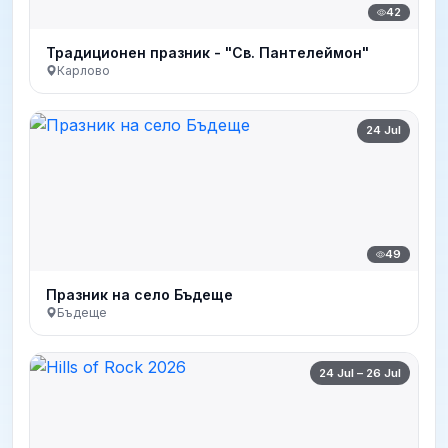
42
Традиционен празник - "Св. Пантелеймон"
Карлово
24 Jul
49
Празник на село Бъдеще
Бъдеще
24 Jul – 26 Jul