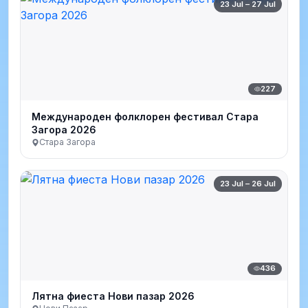
23 Jul – 27 Jul
227
Международен фолклорен фестивал Стара
Загора 2026
Стара Загора
23 Jul – 26 Jul
436
Лятна фиеста Нови пазар 2026