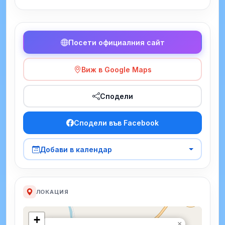
Посети официалния сайт
Виж в Google Maps
Сподели
Сподели във Facebook
Добави в календар
ЛОКАЦИЯ
+
×