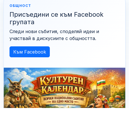
ОБЩНОСТ
Присъедини се към Facebook
групата
Следи нови събития, споделяй идеи и
участвай в дискусиите с общността.
Към Facebook