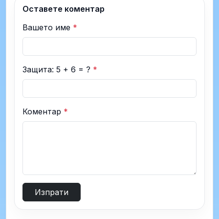
Оставете коментар
Вашето име
*
Защита: 5 + 6 = ?
*
Коментар
*
Изпрати