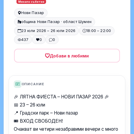
Минало събитие
Нови Пазар
община Нови Пазар · област Шумен
23 юли 2026 – 26 юли 2026
18:00 – 22:00
437
0
0
Добави в любими
ОПИСАНИЕ
🎉 ЛЯТНА ФИЕСТА – НОВИ ПАЗАР 2026 🎉
📅 23 – 26 юли
📍 Градски парк – Нови пазар
🎟️ ВХОД СВОБОДЕН!
Очакват ви четири незабравими вечери с много