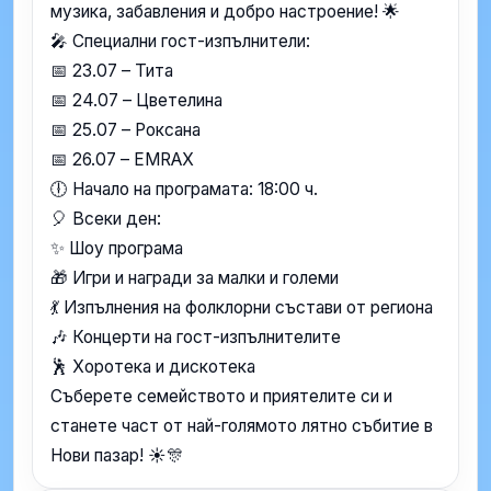
музика, забавления и добро настроение! 🌟
🎤 Специални гост-изпълнители:
📅 23.07 – Тита
📅 24.07 – Цветелина
📅 25.07 – Роксана
📅 26.07 – EMRAX
🕕 Начало на програмата: 18:00 ч.
🎈 Всеки ден:
✨ Шоу програма
🎁 Игри и награди за малки и големи
💃 Изпълнения на фолклорни състави от региона
🎶 Концерти на гост-изпълнителите
🕺 Хоротека и дискотека
Съберете семейството и приятелите си и
станете част от най-голямото лятно събитие в
Нови пазар! ☀️🎊