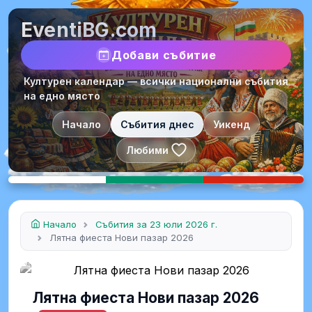
EventiBG.com
Добави събитие
Културен календар — всички национални събития
на едно място
Начало
Събития днес
Уикенд
Любими
Начало
Събития за 23 юли 2026 г.
Лятна фиеста Нови пазар 2026
Лятна фиеста Нови пазар 2026