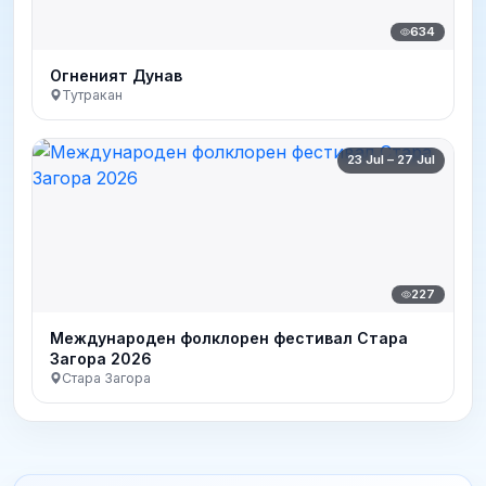
634
Огненият Дунав
Тутракан
23 Jul – 27 Jul
227
Международен фолклорен фестивал Стара
Загора 2026
Стара Загора