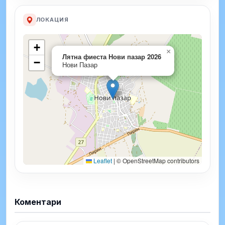
ЛОКАЦИЯ
+
×
Лятна фиеста Нови пазар 2026
−
Нови Пазар
Leaflet
|
© OpenStreetMap contributors
Коментари