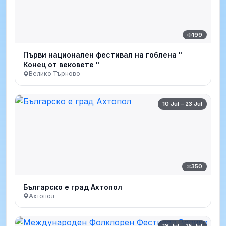
199
Първи национален фестивал на гоблена "
Конец от вековете "
Велико Търново
10 Jul – 23 Jul
350
Българско е град Ахтопол
Ахтопол