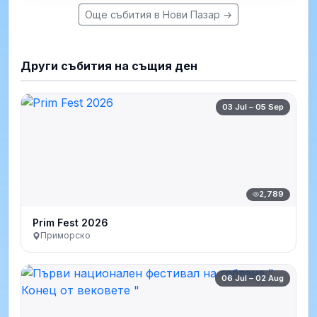
Още събития в Нови Пазар →
Други събития на същия ден
03 Jul – 05 Sep
2,789
Prim Fest 2026
Приморско
06 Jul – 02 Aug