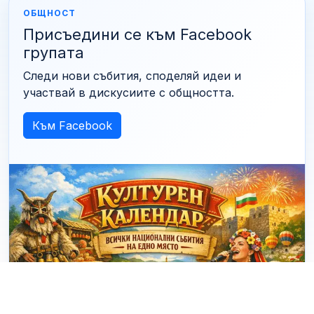
ОБЩНОСТ
Присъедини се към Facebook
групата
Следи нови събития, споделяй идеи и
участвай в дискусиите с общността.
Към Facebook