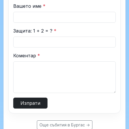
Вашето име
*
Защита: 1 + 2 = ?
*
Коментар
*
Изпрати
Още събития в Бургас →