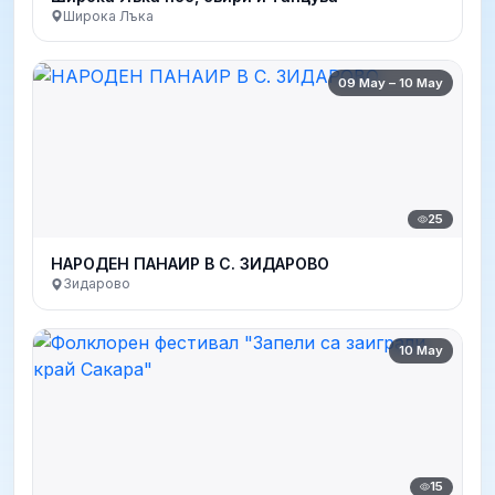
Широка Лъка
09 May – 10 May
25
НАРОДEН ПАНАИР В С. ЗИДАРОВО
Зидарово
10 May
15