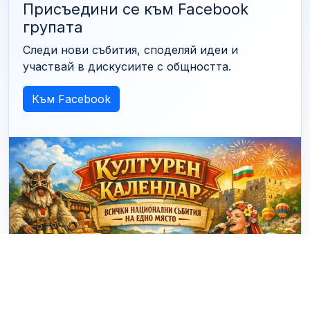
Присъедини се към Facebook
групата
Следи нови събития, споделяй идеи и
участвай в дискусиите с общността.
Към Facebook