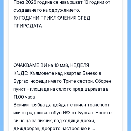
През 2026 година се навършват 19 години от
създаването на сдружението.
19 ГОДИНИ ПРИКЛЮЧЕНИЯ СРЕД
ПРИРОДАТА
ОЧАКВАМЕ ВИ на 10 май, НЕДЕЛЯ
КЪДЕ: Хълмовете над квартал Банево в
Бургас, носещи името Трите сестри. Сборен
пункт - площада на селото пред църквата в
11.00 часа
Всички трябва да дойдат с личен транспорт
или с градски автобус №3 от Бургас. Носете
си неща за пикник, подходящи дрехи,
дъждобран, доброто настроение и ...