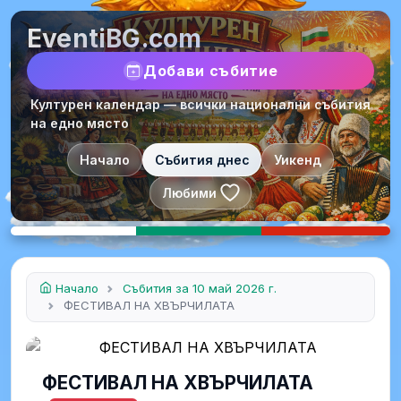
EventiBG.com
Добави събитие
Културен календар — всички национални събития
на едно място
Начало
Събития днес
Уикенд
Любими
Начало
Събития за 10 май 2026 г.
ФЕСТИВАЛ НА ХВЪРЧИЛАТА
ФЕСТИВАЛ НА ХВЪРЧИЛАТА