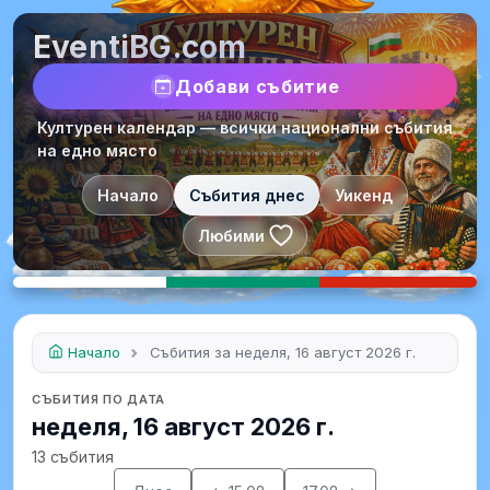
EventiBG.com
Добави събитие
Културен календар — всички национални събития
на едно място
Начало
Събития днес
Уикенд
Любими
Начало
Събития за неделя, 16 август 2026 г.
СЪБИТИЯ ПО ДАТА
неделя, 16 август 2026 г.
13 събития