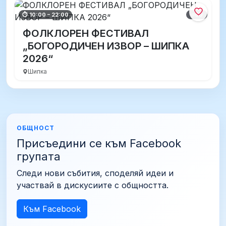
50
⏱ 10:00 – 22:00
ФОЛКЛОРЕН ФЕСТИВАЛ
„БОГОРОДИЧЕН ИЗВОР – ШИПКА
2026“
Шипка
ОБЩНОСТ
Присъедини се към Facebook
групата
Следи нови събития, споделяй идеи и
участвай в дискусиите с общността.
Към Facebook