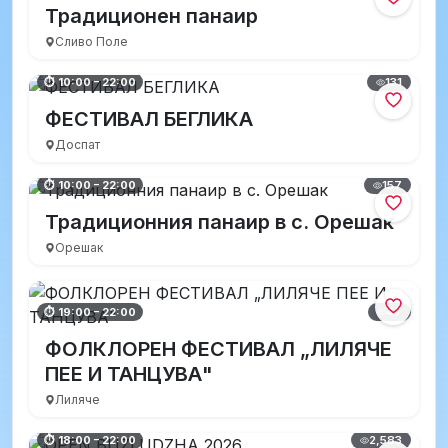
Традиционен панаир
Сливо Поле
131
⏱ 10:00 – 22:00
ФЕСТИВАЛ БЕГЛИКА
Доспат
157
⏱ 10:00 – 22:00
Традиционния панаир в с. Орешак
Орешак
47
⏱ 19:00 – 22:00
ФОЛКЛОРЕН ФЕСТИВАЛ „ЛИЛЯЧЕ
ПЕЕ И ТАНЦУВА"
Лиляче
2,583
⏱ 18:00 – 22:00