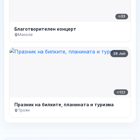
33
Благотворителен концерт
Маноле
28 Jun
122
Празник на билките, планината и туризма
Троян