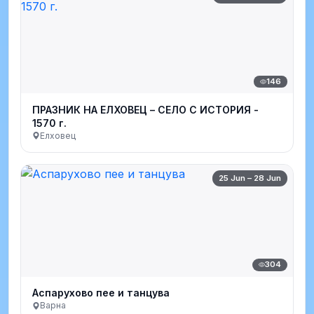
146
ПРАЗНИК НА ЕЛХОВЕЦ – СЕЛО С ИСТОРИЯ -
1570 г.
Елховец
25 Jun – 28 Jun
304
Аспарухово пее и танцува
Варна