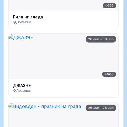
333
Рила ни гледа
Дупница
26 Jun – 30 Jun
560
ДЖАЗЧЕ
Лозенец
26 Jun – 28 Jun