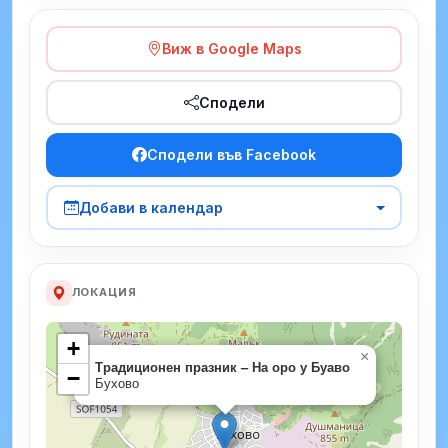
Виж в Google Maps
Сподели
Сподели във Facebook
Добави в календар
ЛОКАЦИЯ
+
×
Традиционен празник – На оро у Буаво
−
Бухово