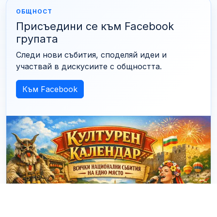
ОБЩНОСТ
Присъедини се към Facebook
групата
Следи нови събития, споделяй идеи и
участвай в дискусиите с общността.
Към Facebook