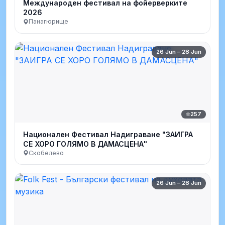
Международен фестивал на фойерверките
2026
Панагюрище
26 Jun – 28 Jun
257
Национален Фестивал Надиграване "ЗАИГРА
СЕ ХОРО ГОЛЯМО В ДАМАСЦЕНА"
Скобелево
26 Jun – 28 Jun