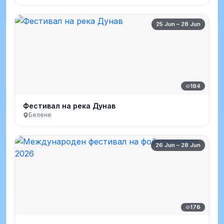
25 Jun – 28 Jun
184
Фестивал на река Дунав
Белене
26 Jun – 28 Jun
176