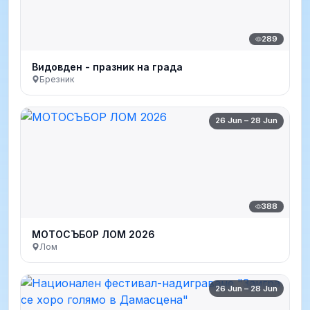
289
Видовден - празник на града
Брезник
26 Jun – 28 Jun
388
МОТОСЪБОР ЛОМ 2026
Лом
26 Jun – 28 Jun