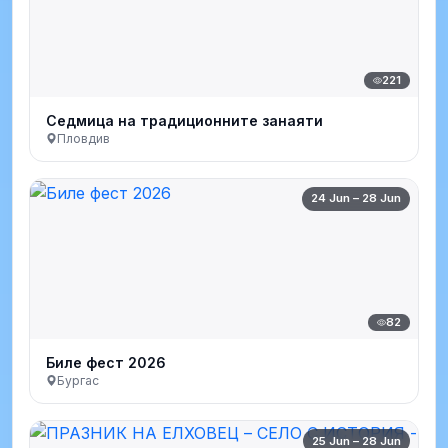
221
Седмица на традиционните занаяти
Пловдив
24 Jun – 28 Jun
82
Биле фест 2026
Бургас
25 Jun – 28 Jun