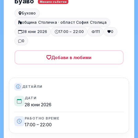
Буаво
Минало събитие
Бухово
община Столична · област София Столица
28 юни 2026
17:00 – 22:00
111
0
0
Добави в любими
ДЕТАЙЛИ
ДАТИ
28 юни 2026
РАБОТНО ВРЕМЕ
17:00 – 22:00