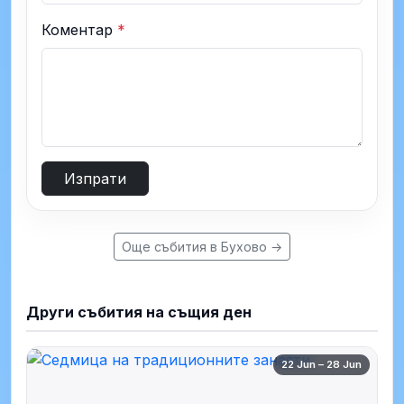
Коментар
*
Изпрати
Още събития в Бухово →
Други събития на същия ден
22 Jun – 28 Jun