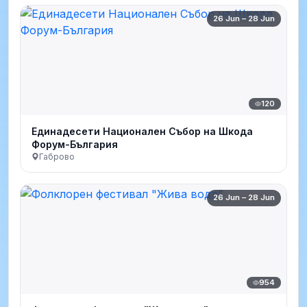
26 Jun – 28 Jun
120
Единадесети Национален Събор на Шкода
Форум-България
Габрово
26 Jun – 28 Jun
954