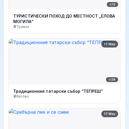
12
ТУРИСТИЧЕСКИ ПОХОД ДО МЕСТНОСТ „ЕЛОВА
МОГИЛА“
Трявна
17 May
26
Традиционния татарски събор “ТЕПРЕШ”
Ветово
17 May