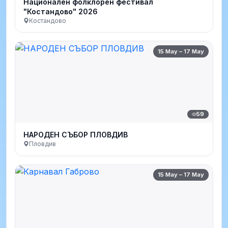
Национален фолклорен фестивал
"Костандово" 2026
Костандово
15 May – 17 May
59
НАРОДЕН СЪБОР ПЛОВДИВ
Пловдив
15 May – 17 May