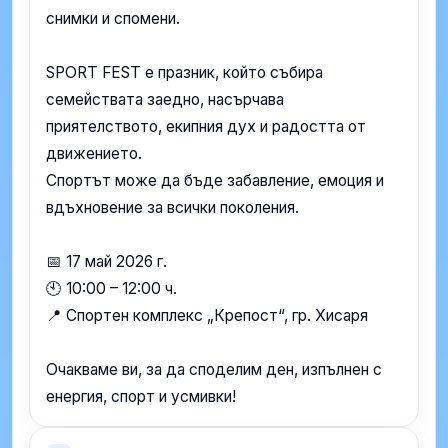
снимки и спомени.
SPORT FEST е празник, който събира
семействата заедно, насърчава
приятелството, екипния дух и радостта от
движението.
Спортът може да бъде забавление, емоция и
вдъхновение за всички поколения.
📅 17 май 2026 г.
🕙 10:00 – 12:00 ч.
📍 Спортен комплекс „Крепост“, гр. Хисаря
Очакваме ви, за да споделим ден, изпълнен с
енергия, спорт и усмивки!