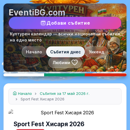
EventiBG.com
Добави събитие
Културен календар — всички национални събития
на едно място
Начало
Събития днес
Уикенд
Любими
Начало
Събития за 17 май 2026 г.
Sport Fest Хисаря 2026
Sport Fest Хисаря 2026