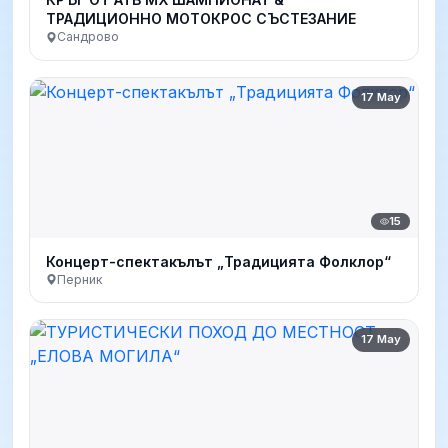
ТРАДИЦИОННО МОТОКРОС СЪСТЕЗАНИЕ
Сандрово
17 May
15
Концерт-спектакълът „Традицията Фолклор“
Перник
17 May