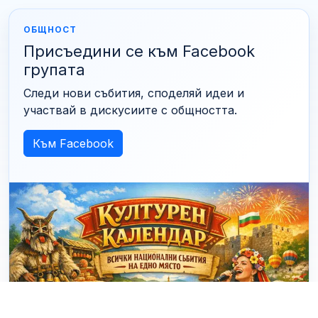
ОБЩНОСТ
Присъедини се към Facebook
групата
Следи нови събития, споделяй идеи и
участвай в дискусиите с общността.
Към Facebook