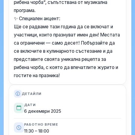
рибена чорба“, съпътствана от музикална
програма.
✨ Специален акцент:
Ще се радваме тази година да се включат и
участници, които празнуват имен ден! Местата
са ограничени — само десет! Побързайте да
се включите в кулинарното състезание и да
представите своята уникална рецепта за
рибена чорба, с която да впечатлите журито и
гостите на празника!
ДЕТАЙЛИ
ДАТИ
6 декември 2025
РАБОТНО ВРЕМЕ
11:30 – 18:00