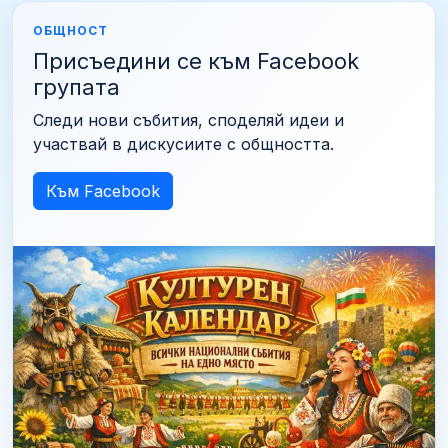
ОБЩНОСТ
Присъедини се към Facebook
групата
Следи нови събития, споделяй идеи и
участвай в дискусиите с общността.
Към Facebook