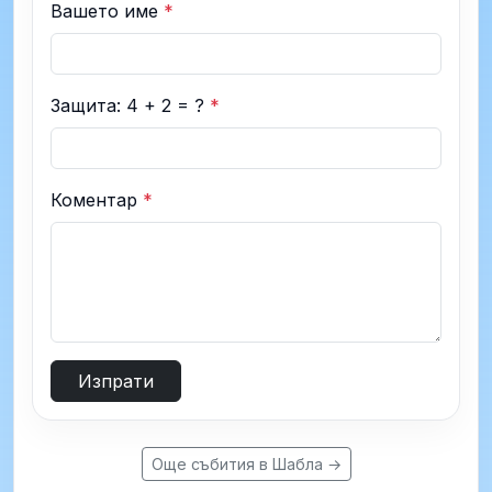
Вашето име
*
Защита: 4 + 2 = ?
*
Коментар
*
Изпрати
Още събития в Шабла →