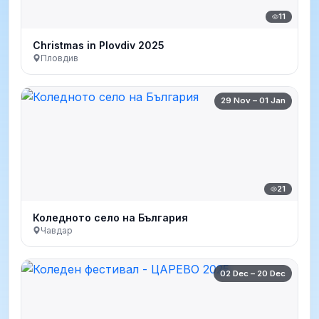
11
Christmas in Plovdiv 2025
Пловдив
29 Nov – 01 Jan
21
Коледното село на България
Чавдар
02 Dec – 20 Dec