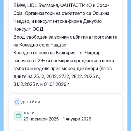
BMW, LIDL България, ФАНТАСТИКО и Coca-
Cola. Организатори на събитието са Община
Чавдар, и консултантска фирма Данубио
Консулт ООД.
Вход свободен за всички събития в програмата
на Коледно село Чавдар!
Коледното село на България - с. Чавдар
започва от 29-ти ноември и продължава всяка
събота и неделя през месец декември (плюс
дните на 25.12, 26.12, 27.12, 28.12. 2025 г.,
31.12.2025 г. и 01.01.2026 г
ДЕТАЙЛИ
ДАТИ
29 ноември 2025 – 1 януари 2026