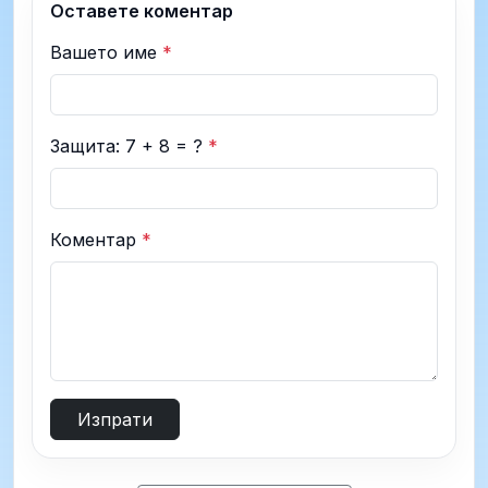
Оставете коментар
Вашето име
*
Защита: 7 + 8 = ?
*
Коментар
*
Изпрати