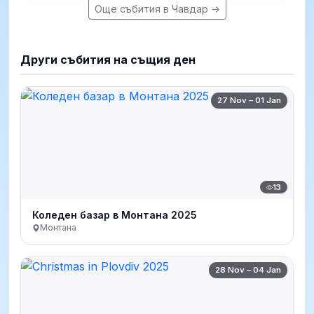
Още събития в Чавдар →
Други събития на същия ден
27 Nov – 01 Jan
13
Коледен базар в Монтана 2025
Монтана
28 Nov – 04 Jan