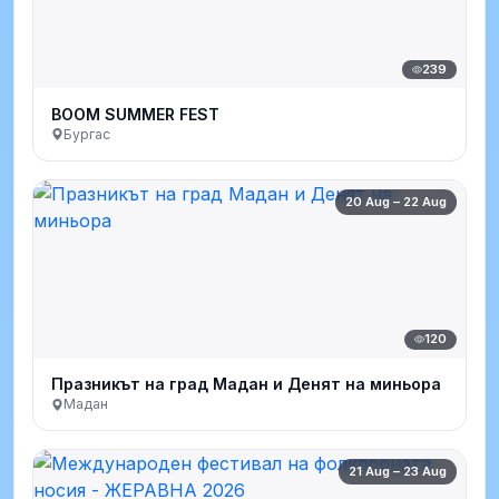
239
BOOM SUMMER FEST
Бургас
20 Aug – 22 Aug
120
Празникът на град Мадан и Денят на миньора
Мадан
21 Aug – 23 Aug