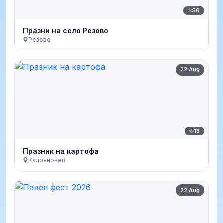
56
Празни на село Резово
Резово
22 Aug
13
Празник на картофа
Калояновец
22 Aug