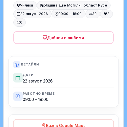
Чилнов
община Две Могили · област Русе
22 август 2026
09:00 – 18:00
30
2
0
Добави в любими
ДЕТАЙЛИ
ДАТИ
22 август 2026
РАБОТНО ВРЕМЕ
09:00 – 18:00
Виж в Google Maps