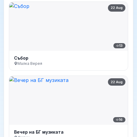
22 Aug
13
Събор
Малка Верея
22 Aug
16
Вечер на БГ музиката