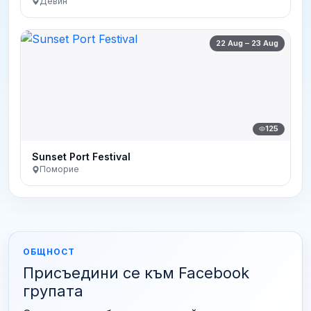
Девин
22 Aug – 23 Aug
125
Sunset Port Festival
Поморие
ОБЩНОСТ
Присъедини се към Facebook
групата