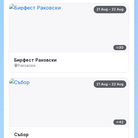
21 Aug – 22 Aug
30
Бирфест Раковски
Раковски
21 Aug – 22 Aug
42
Събор