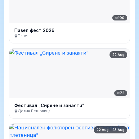
100
Павел фест 2026
Павел
22 Aug
72
Фестивал „Сирене и занаяти"
Долна Бешовица
22 Aug – 23 Aug