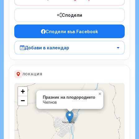
Сподели
Сподели във Facebook
Добави в календар
ЛОКАЦИЯ
+
×
Празник на плодородието
−
Чилнов