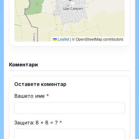
Leaflet
|
© OpenStreetMap contributors
Коментари
Оставете коментар
Вашето име
*
Защита: 8 + 8 = ?
*