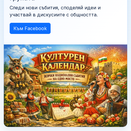
Следи нови събития, споделяй идеи и
участвай в дискусиите с общността.
Към Facebook