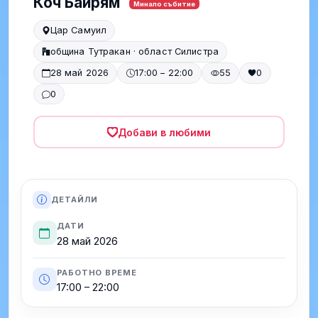
Коч Байрям
Минало събитие
Цар Самуил
община Тутракан · област Силистра
28 май 2026
17:00 – 22:00
55
0
0
Добави в любими
ДЕТАЙЛИ
ДАТИ
28 май 2026
РАБОТНО ВРЕМЕ
17:00 – 22:00