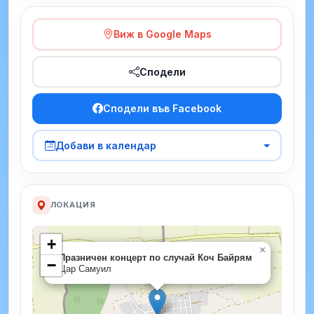
Виж в Google Maps
Сподели
Сподели във Facebook
Добави в календар
ЛОКАЦИЯ
+
×
Празничен концерт по случай Коч Байрям
−
Цар Самуил