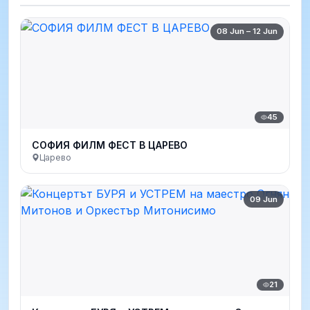
08 Jun – 12 Jun
45
СОФИЯ ФИЛМ ФЕСТ В ЦАРЕВО
Царево
09 Jun
21