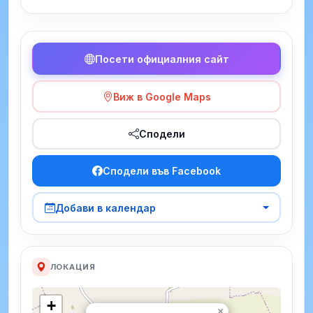
Посети официалния сайт
Виж в Google Maps
Сподели
Сподели във Facebook
Добави в календар
ЛОКАЦИЯ
+
×