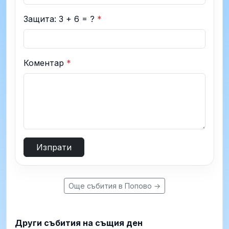
Защита: 3 + 6 = ?
*
Коментар
*
Изпрати
Още събития в Попово →
Други събития на същия ден