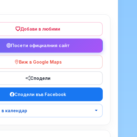
Добави в любими
Посети официалния сайт
Виж в Google Maps
Сподели
Сподели във Facebook
 в календар