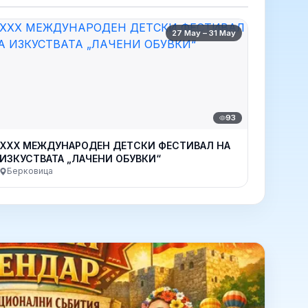
27 May – 31 May
93
XXX МЕЖДУНАРОДЕН ДЕТСКИ ФЕСТИВАЛ НА
ИЗКУСТВАТА „ЛАЧЕНИ ОБУВКИ“
Берковица