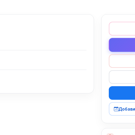
Добави