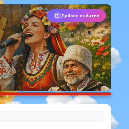
Добави събитие