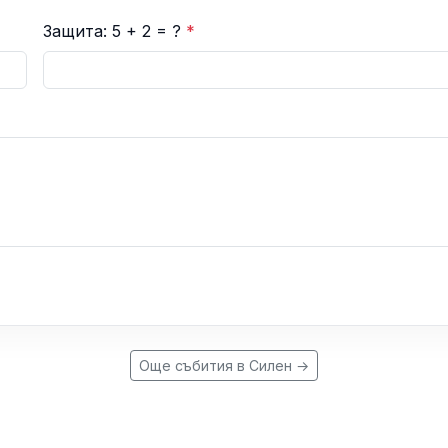
Защита: 5 + 2 = ?
*
Още събития в Силен →