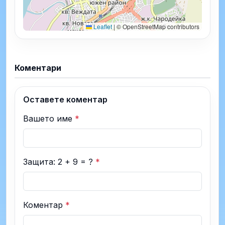
Leaflet
|
© OpenStreetMap contributors
Коментари
Оставете коментар
Вашето име
*
Защита: 2 + 9 = ?
*
Коментар
*