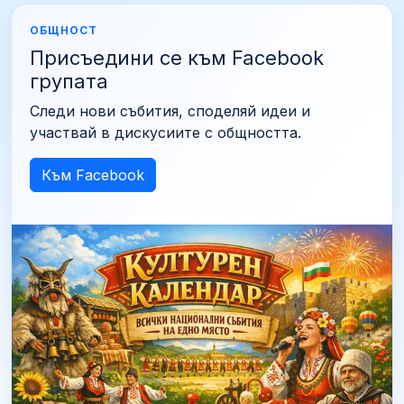
ОБЩНОСТ
Присъедини се към Facebook
групата
Следи нови събития, споделяй идеи и
участвай в дискусиите с общността.
Към Facebook