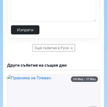
Изпрати
Още събития в Русе →
Други събития на същия ден
09 May – 17 May