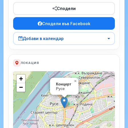
Сподели
Сподели във Facebook
Добави в календар
ЛОКАЦИЯ
+
×
Концерт
−
Русе