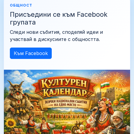
ОБЩНОСТ
Присъедини се към Facebook
групата
Следи нови събития, споделяй идеи и
участвай в дискусиите с общността.
Към Facebook