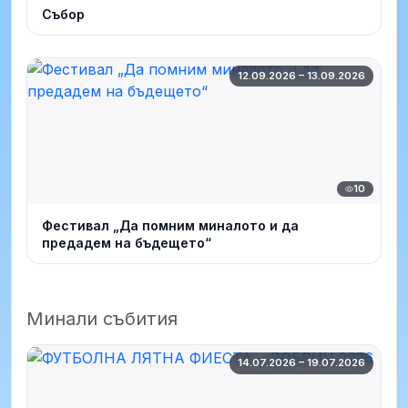
Събор
12.09.2026 – 13.09.2026
10
Фестивал „Да помним миналото и да
предадем на бъдещето“
Минали събития
14.07.2026 – 19.07.2026