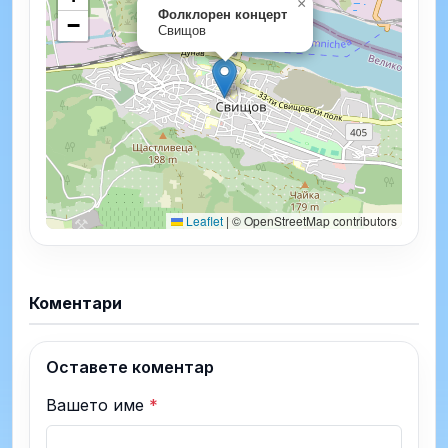
×
Фолклорен концерт
−
Свищов
Leaflet
|
© OpenStreetMap contributors
Коментари
Оставете коментар
Вашето име
*