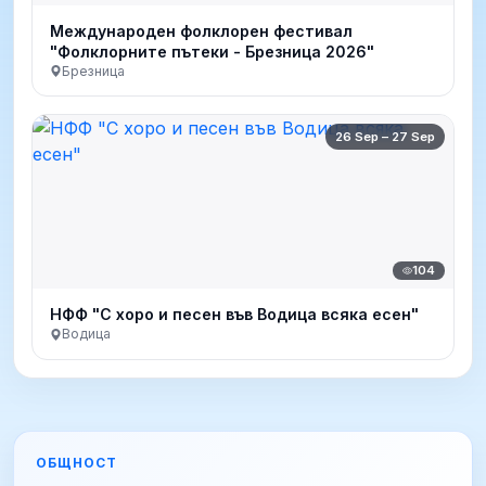
Международен фолклорен фестивал
"Фолклорните пътеки - Брезница 2026"
Брезница
26 Sep – 27 Sep
104
НФФ "С хоро и песен във Водица всяка есен"
Водица
ОБЩНОСТ