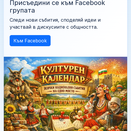
Присъедини се към Facebook
групата
Следи нови събития, споделяй идеи и
участвай в дискусиите с общността.
Към Facebook