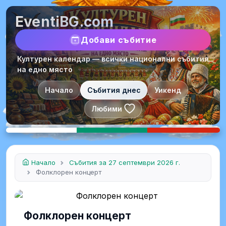
EventiBG.com
Добави събитие
Културен календар — всички национални събития
на едно място
Начало
Събития днес
Уикенд
Любими
Начало
Събития за 27 септември 2026 г.
Фолклорен концерт
Фолклорен концерт