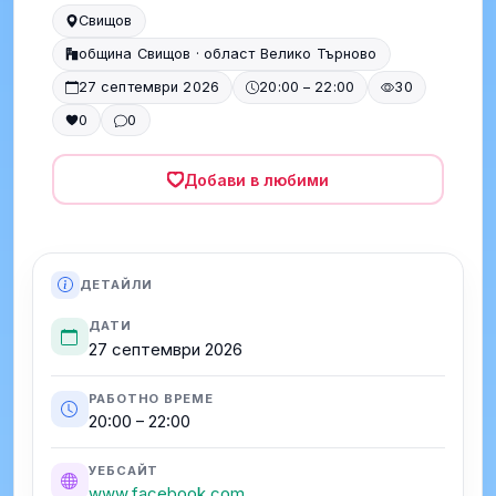
Свищов
община Свищов · област Велико Търново
27 септември 2026
20:00 – 22:00
30
0
0
Добави в любими
ДЕТАЙЛИ
ДАТИ
27 септември 2026
РАБОТНО ВРЕМЕ
20:00 – 22:00
УЕБСАЙТ
www.facebook.com