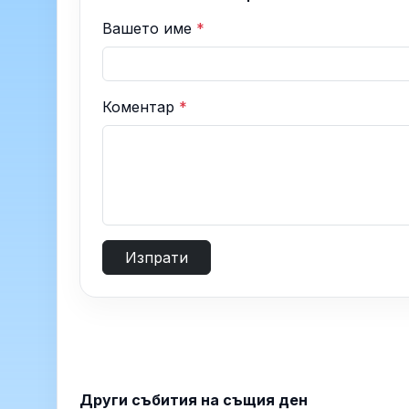
Вашето име
*
Коментар
*
Изпрати
Други събития на същия ден