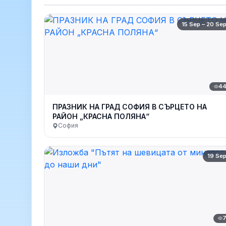
15 Sep – 20 Se
4
ПРАЗНИК НА ГРАД СОФИЯ В СЪРЦЕТО НА
РАЙОН „КРАСНА ПОЛЯНА“
София
19 Se