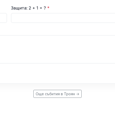
Защита: 2 + 1 = ?
*
Още събития в Троян →