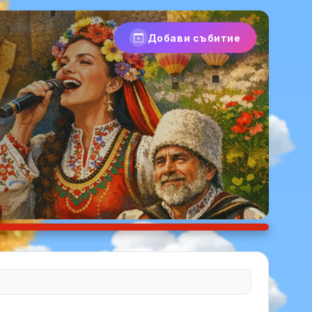
Добави събитие