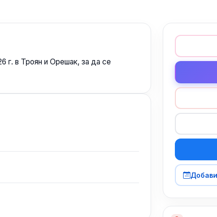
 г. в Троян и Орешак, за да се
Добави