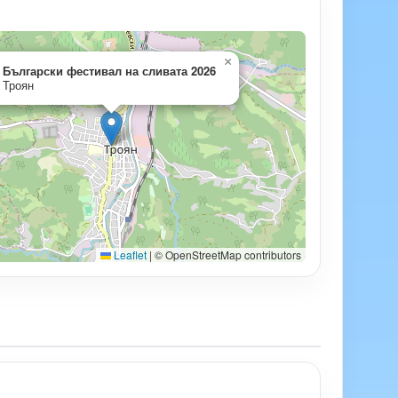
×
Български фестивал на сливата 2026
Троян
Leaflet
|
© OpenStreetMap contributors