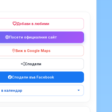
Добави в любими
Посети официалния сайт
Виж в Google Maps
Сподели
Сподели във Facebook
 в календар