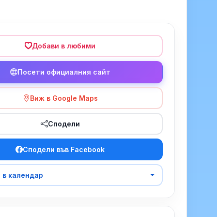
Добави в любими
Посети официалния сайт
Виж в Google Maps
Сподели
Сподели във Facebook
 в календар