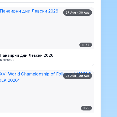
27 Aug – 30 Aug
177
Панаирни дни Левски 2026
Левски
28 Aug – 29 Aug
29