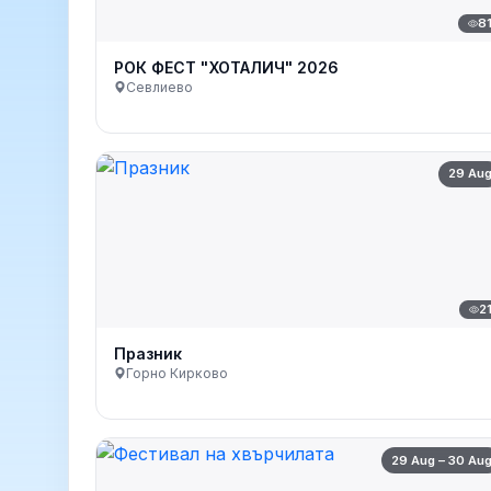
8
РОК ФЕСТ "ХОТАЛИЧ" 2026
Севлиево
29 Au
2
Празник
Горно Кирково
29 Aug – 30 Au