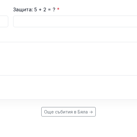
Защита: 5 + 2 = ?
*
Още събития в Бяла →