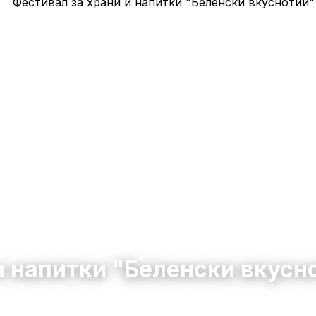
и напитки "Беленски вкусн
август 2026 – 30 август 2026
10:00 – 22:00
34
1
0