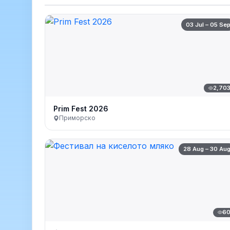
03 Jul – 05 Se
2,70
Prim Fest 2026
Приморско
28 Aug – 30 Au
6