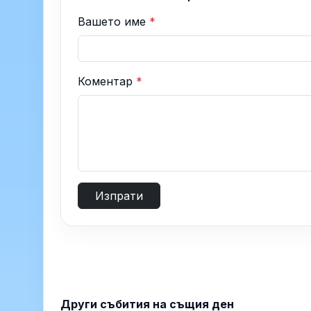
Вашето име
*
Коментар
*
Изпрати
Други събития на същия ден