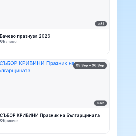
31
Бачево празнува 2026
Бачево
05 Sep – 06 Sep
42
СЪБОР КРИВИНИ Празник на Българщината
Кривини