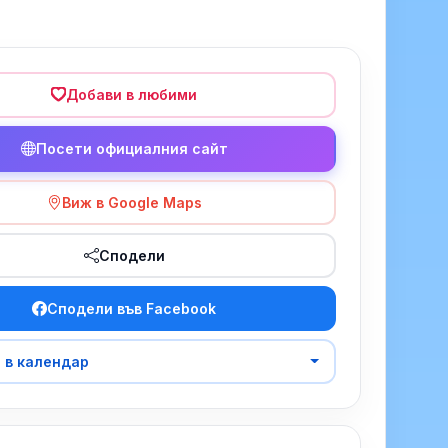
Добави в любими
Посети официалния сайт
Виж в Google Maps
Сподели
Сподели във Facebook
 в календар