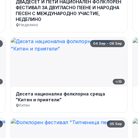
ДВАДЕСЕТ И ПЕТИ НАЦИОНАЛЕН ФОЛКЛОРЕН
ФЕСТИВАЛ ЗА ДВУГЛАСНО ПЕЕНЕ И НАРОДНА
ПЕСЕН С МЕЖДУНАРОДНО УЧАСТИЕ,
НЕДЕЛИНО
Неделино
p
04 Sep – 06 Sep
1
15
Десета национална фолклорна среща
"Китен и приятели"
Китен
p
05 Sep