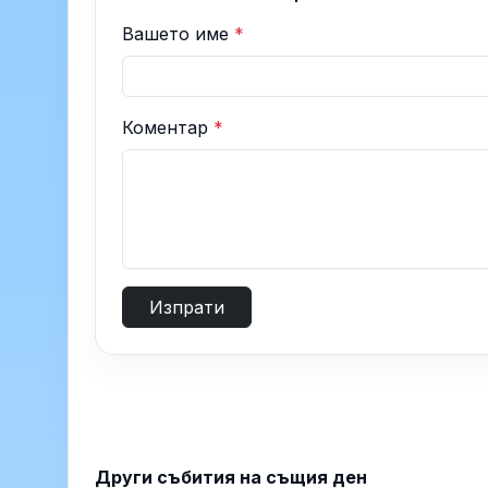
Вашето име
*
Коментар
*
Изпрати
Други събития на същия ден