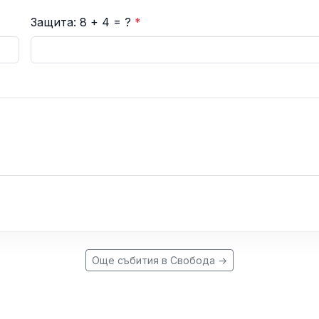
Защита: 8 + 4 = ?
*
Още събития в Свобода →