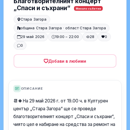
Благотворителният концерт
„Спаси и съхрани“
Минало събитие
Стара Загора
община Стара Загора · област Стара Загора
29 май 2026
19:00 – 22:00
28
0
0
Добави в любими
ОПИСАНИЕ
📆🍀На 29 май 2026 г. от 19.00 ч. в Културен
център „Стара Загора“ ще се проведе
благотворителният концерт „Спаси и съхрани“,
чиято цел е набиране на средства за ремонт на