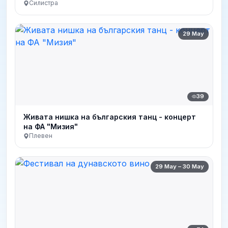
Силистра
29 May
39
Живата нишка на българския танц - концерт
на ФА "Мизия"
Плевен
29 May – 30 May