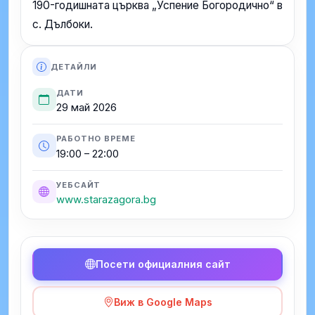
190-годишната църква „Успение Богородично“ в
с. Дълбоки.
ДЕТАЙЛИ
ДАТИ
29 май 2026
РАБОТНО ВРЕМЕ
19:00 – 22:00
УЕБСАЙТ
www.starazagora.bg
Посети официалния сайт
Виж в Google Maps