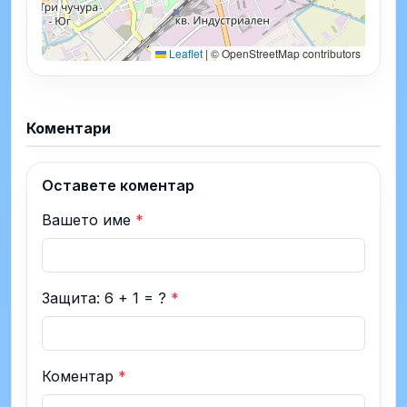
Leaflet
|
© OpenStreetMap contributors
Коментари
Оставете коментар
Вашето име
*
Защита: 6 + 1 = ?
*
Коментар
*