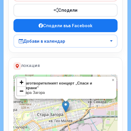
Сподели
Сподели във Facebook
Добави в календар
ЛОКАЦИЯ
×
+
Благотворителният концерт „Спаси и
съхрани“
−
Стара Загора