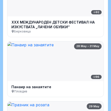
92
XXX МЕЖДУНАРОДЕН ДЕТСКИ ФЕСТИВАЛ НА
ИЗКУСТВАТА „ЛАЧЕНИ ОБУВКИ“
Берковица
28 May – 31 May
96
Панаир на занаятите
Пловдив
29 May