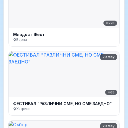
225
Младост Фест
Варна
29 May
65
ФЕСТИВАЛ "РАЗЛИЧНИ СМЕ, НО СМЕ ЗАЕДНО"
Хитрино
29 May