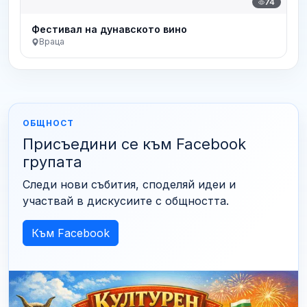
74
Фестивал на дунавското вино
Враца
ОБЩНОСТ
Присъедини се към Facebook
групата
Следи нови събития, споделяй идеи и
участвай в дискусиите с общността.
Към Facebook