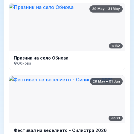
29 May – 31 May
132
Празник на село Обнова
Обнова
29 May – 01 Jun
103
Фестивал на веселието - Силистра 2026