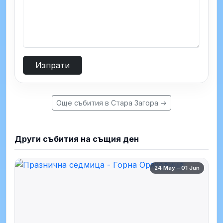
Изпрати
Още събития в Стара Загора →
Други събития на същия ден
24 May – 01 Jun