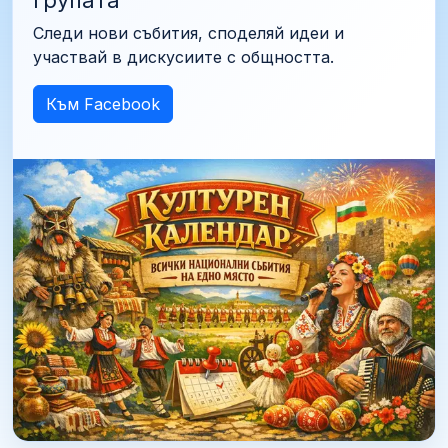
групата
Следи нови събития, споделяй идеи и
участвай в дискусиите с общността.
Към Facebook