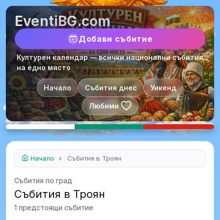
EventiBG.com
Добави събитие
Културен календар — всички национални събития
на едно място
Начало
Събития днес
Уикенд
Любими
Начало
Събития в Троян
Събития по град
Събития в Троян
1 предстоящи събитие