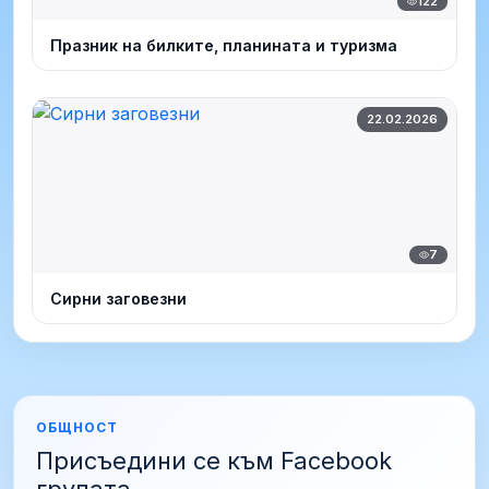
122
Празник на билките, планината и туризма
22.02.2026
7
Сирни заговезни
ОБЩНОСТ
Присъедини се към Facebook