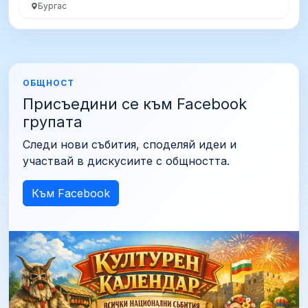
Бургас
ОБЩНОСТ
Присъедини се към Facebook
групата
Следи нови събития, споделяй идеи и
участвай в дискусиите с общността.
Към Facebook