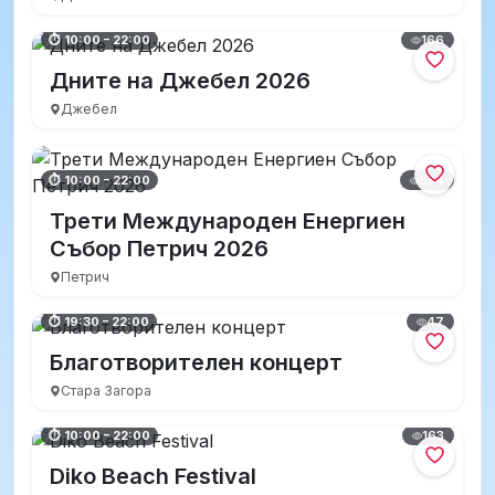
166
⏱ 10:00 – 22:00
Дните на Джебел 2026
Джебел
554
⏱ 10:00 – 22:00
Трети Международен Енергиен
Събор Петрич 2026
Петрич
47
⏱ 19:30 – 22:00
Благотворителен концерт
Стара Загора
163
⏱ 10:00 – 22:00
Diko Beach Festival