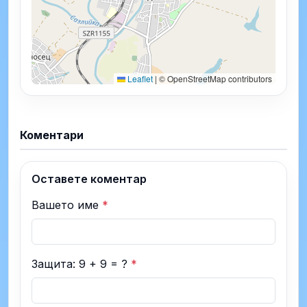
Leaflet
|
© OpenStreetMap contributors
Коментари
Оставете коментар
Вашето име
*
Защита: 9 + 9 = ?
*