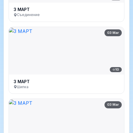
3 МАРТ
Съединение
03 Mar
10
3 МАРТ
Шипка
03 Mar