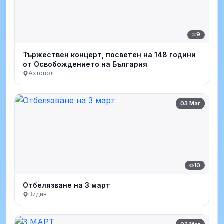
9
Тържествен концерт, посветен на 148 години
от Освобождението на България
Ахтопол
03 Mar
10
Отбелязване на 3 март
Видин