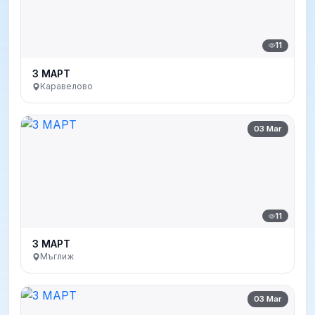
11
3 МАРТ
Каравелово
03 Mar
11
3 МАРТ
Мъглиж
03 Mar