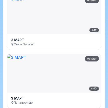
03 Mar
12
3 МАРТ
Стара Загора
03 Mar
10
3 МАРТ
Панагюрище