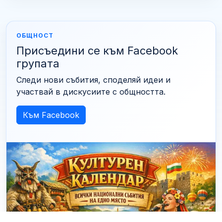
ОБЩНОСТ
Присъедини се към Facebook
групата
Следи нови събития, споделяй идеи и
участвай в дискусиите с общността.
Към Facebook