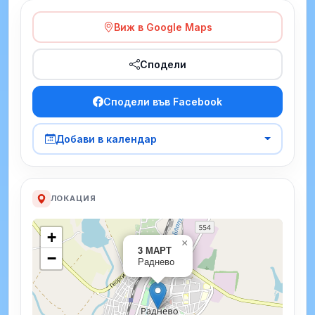
Виж в Google Maps
Сподели
Сподели във Facebook
Добави в календар
ЛОКАЦИЯ
+
×
3 МАРТ
−
Раднево