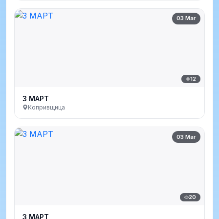
03 Mar
12
3 МАРТ
Копривщица
03 Mar
20
3 МАРТ