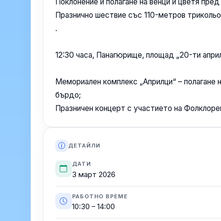
Поклонение и полагане на венци и цветя пред
Празнично шествие със 110-метров триколь
.
12:30 часа, Панагюрище, площад „20-ти април
Мемориален комплекс „Априлци“ – полагане 
бърдо;
Празничен концерт с участието на Фолклорен
ДЕТАЙЛИ
ДАТИ
3 март 2026
РАБОТНО ВРЕМЕ
10:30 – 14:00