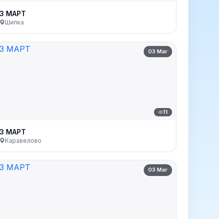
3 МАРТ
Шипка
03 Mar
11
3 МАРТ
Каравелово
03 Mar