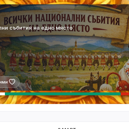
лни събития на едно място
ими