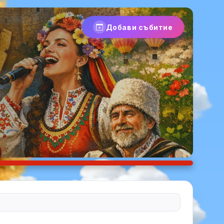
Добави събитие