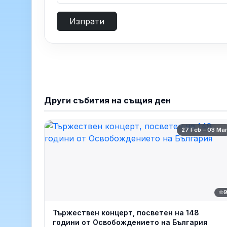
Изпрати
Други събития на същия ден
27 Feb – 03 Ma
Тържествен концерт, посветен на 148
години от Освобождението на България