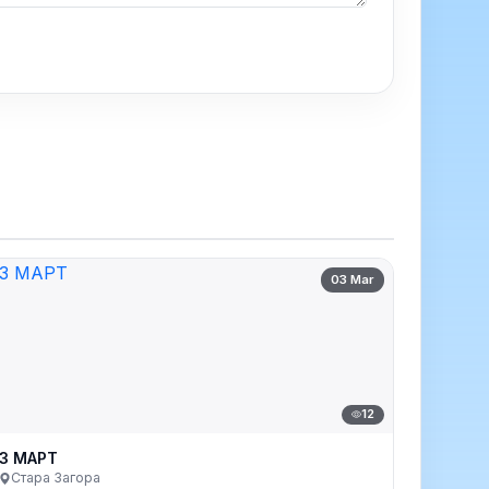
03 Mar
12
3 МАРТ
Стара Загора