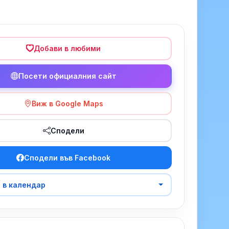
Добави в любими
Посети официалния сайт
Виж в Google Maps
Сподели
Сподели във Facebook
 в календар