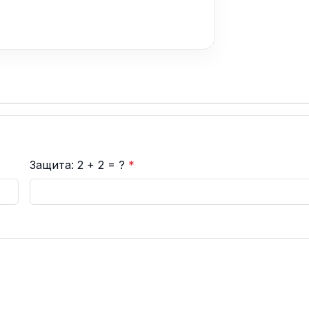
Защита: 2 + 2 = ?
*