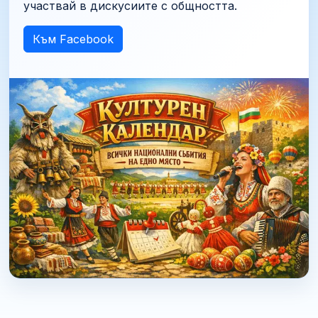
участвай в дискусиите с общността.
Към Facebook