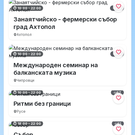
212
⏱ 10:00 – 22:00
Занаятчийско - фермерски събор
град Ахтопол
Ахтопол
114
⏱ 10:00 – 22:00
Международен семинар на
балканската музика
Чипровци
67
⏱ 10:00 – 22:00
Ритми без граници
Русе
61
⏱ 18:00 – 22:00
Събор