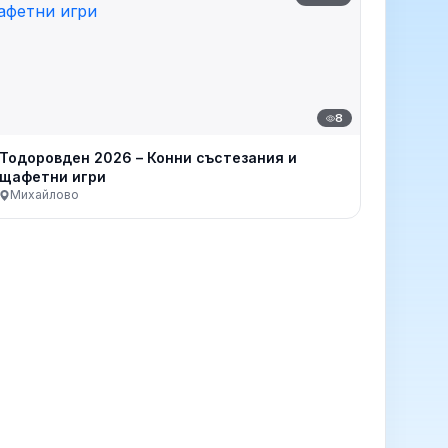
8
Тодоровден 2026 – Конни състезания и
щафетни игри
Михайлово