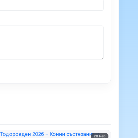
28 Feb