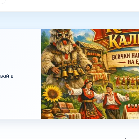
вай в