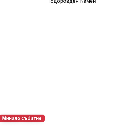
Минало събитие
о Търново
28 февруари 2026
10:00 – 18:00
22
0