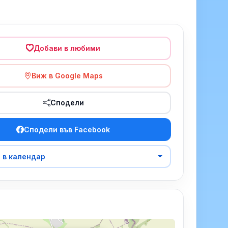
Добави в любими
Виж в Google Maps
Сподели
Сподели във Facebook
 в календар