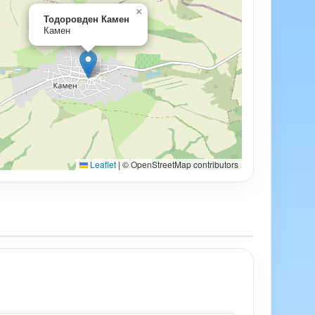
×
Тодоровден Камен
Камен
Leaflet
|
© OpenStreetMap contributors