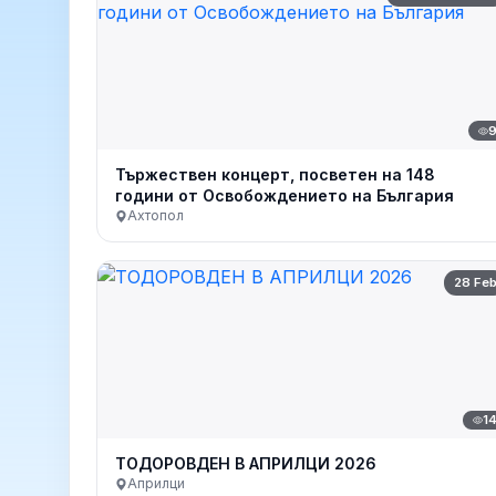
Тържествен концерт, посветен на 148
години от Освобождението на България
Ахтопол
28 Fe
1
ТОДОРОВДЕН В АПРИЛЦИ 2026
Априлци