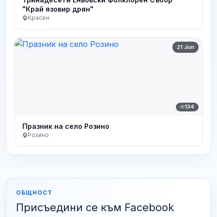
"Край язовир дрян"
Красен
21 Jun
134
Празник на село Розино
Розино
ОБЩНОСТ
Присъедини се към Facebook