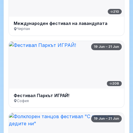
210
Международен фестивал на лавандулата
Чирпан
19 Jun – 21 Jun
208
Фестивал Паркът ИГРАЙ!
София
19 Jun – 21 Jun