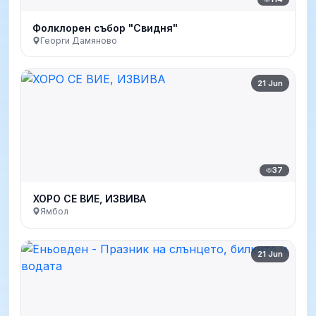
Фолклорен събор "Свидня"
Георги Дамяново
21 Jun
37
ХОРО СЕ ВИЕ, ИЗВИВА
Ямбол
21 Jun