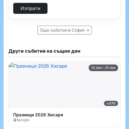
Изпрати
Още събития в София →
Други събития на същия ден
12 Jun – 21 Jun
375
Празници 2026 Хисаря
Хисаря