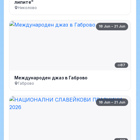
липите"
Николово
18 Jun – 21 Jun
87
Международен джаз в Габрово
Габрово
18 Jun – 21 Jun