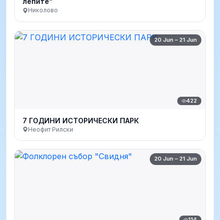
лепите"
Николово
20 Jun – 21 Jun
422
7 ГОДИНИ ИСТОРИЧЕСКИ ПАРК
Неофит Рилски
20 Jun – 21 Jun
114