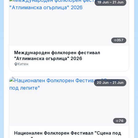
19 Jun – 21 Jun
357
Международен фолклорен фестивал
"Атлиманска огърлица" 2026
Китен
20 Jun – 21 Jun
76
Национален Фолклорен Фестивал "Сцена под