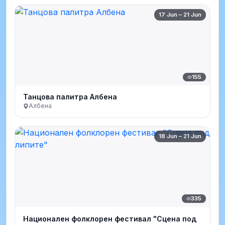
17 Jun – 21 Jun
155
Танцова палитра Албена
Албена
18 Jun – 21 Jun
335
Национален фолклорен фестивал "Сцена под