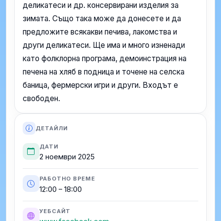
деликатеси и др. консервирани изделия за
зимата. Също така може да донесете и да
предложите всякакви печива, лакомства и
други деликатеси. Ще има и много изненади
като фолклорна програма, демоинстрация на
печена на хляб в подница и точене на селска
баница, фермерски игри и други. Входът е
свободен.
ДЕТАЙЛИ
ДАТИ
2 ноември 2025
РАБОТНО ВРЕМЕ
12:00 – 18:00
УЕБСАЙТ