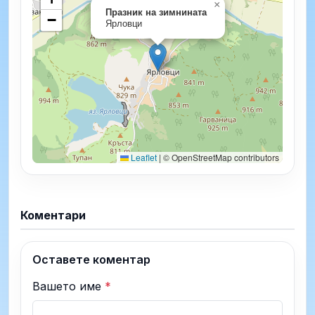
×
Празник на зимнината
−
Ярловци
Leaflet
|
© OpenStreetMap contributors
Коментари
Оставете коментар
Вашето име
*