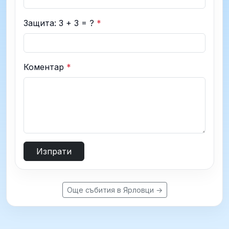
Защита: 3 + 3 = ?
*
Коментар
*
Изпрати
Още събития в Ярловци →