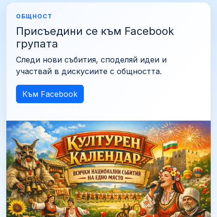
ОБЩНОСТ
Присъедини се към Facebook
групата
Следи нови събития, споделяй идеи и
участвай в дискусиите с общността.
Към Facebook