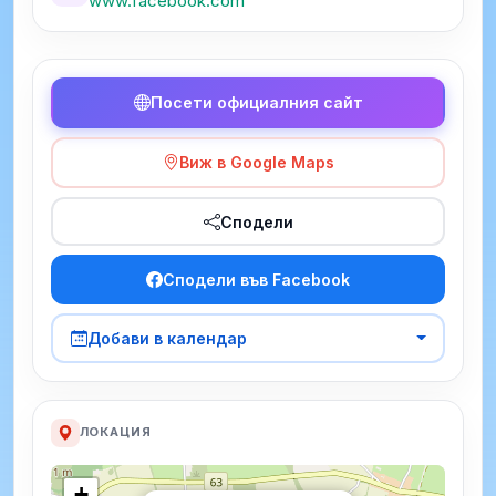
www.facebook.com
Посети официалния сайт
Виж в Google Maps
Сподели
Сподели във Facebook
Добави в календар
ЛОКАЦИЯ
+