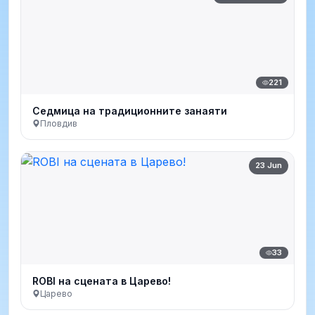
221
Седмица на традиционните занаяти
Пловдив
23 Jun
33
ROBI на сцената в Царево!
Царево