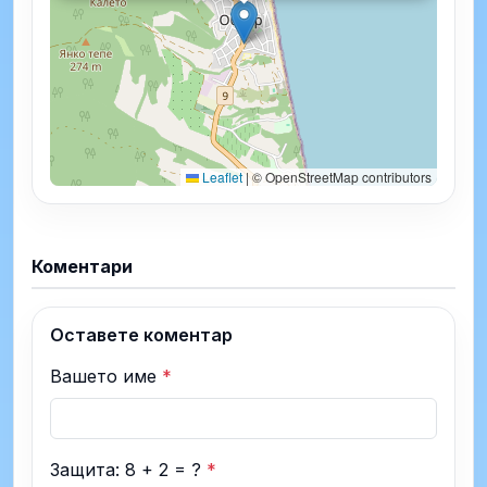
Leaflet
|
© OpenStreetMap contributors
Коментари
Оставете коментар
Вашето име
*
Защита: 8 + 2 = ?
*