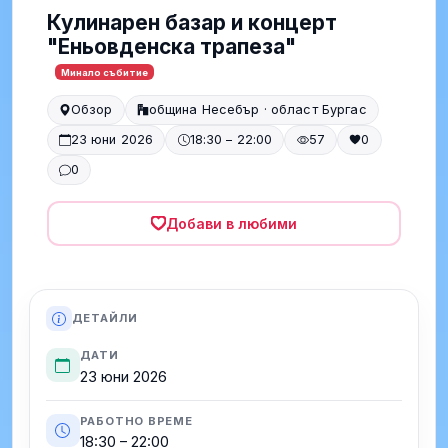
Кулинарен базар и концерт
"Еньовденска трапеза"
Минало събитие
Обзор
община Несебър · област Бургас
23 юни 2026
18:30 – 22:00
57
0
0
Добави в любими
ДЕТАЙЛИ
ДАТИ
23 юни 2026
РАБОТНО ВРЕМЕ
18:30 – 22:00