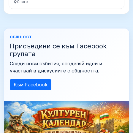
Своге
ОБЩНОСТ
Присъедини се към Facebook
групата
Следи нови събития, споделяй идеи и
участвай в дискусиите с общността.
Към Facebook