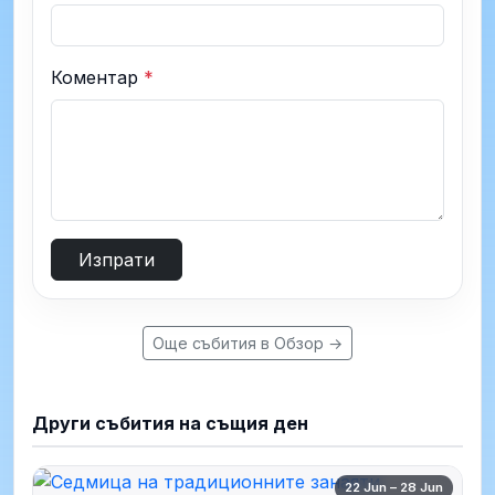
Коментар
*
Изпрати
Още събития в Обзор →
Други събития на същия ден
22 Jun – 28 Jun