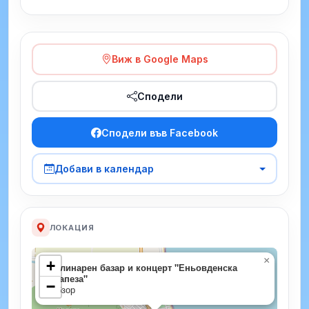
Виж в Google Maps
Сподели
Сподели във Facebook
Добави в календар
ЛОКАЦИЯ
×
+
Кулинарен базар и концерт "Еньовденска
трапеза"
−
Обзор