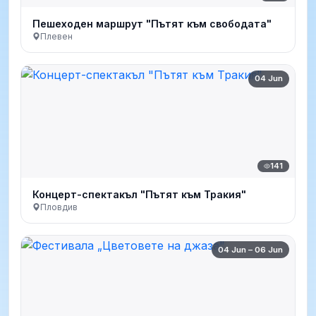
Пешеходен маршрут "Пътят към свободата"
Плевен
04 Jun
141
Концерт-спектакъл "Пътят към Тракия"
Пловдив
04 Jun – 06 Jun