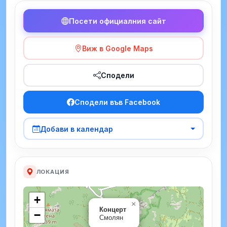
Посети официалния сайт
Виж в Google Maps
Сподели
Сподели във Facebook
Добави в календар
ЛОКАЦИЯ
+
×
Концерт
−
Смолян