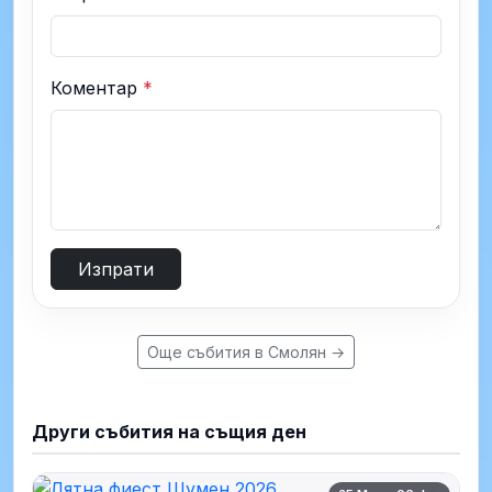
Коментар
*
Изпрати
Още събития в Смолян →
Други събития на същия ден