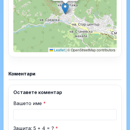
Leaflet
|
© OpenStreetMap contributors
Коментари
Оставете коментар
Вашето име
*
Защита: 5 + 4 = ?
*