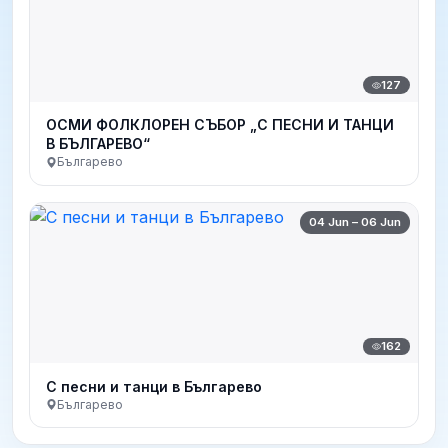
127
ОСМИ ФОЛКЛОРЕН СЪБОР „С ПЕСНИ И ТАНЦИ
В БЪЛГАРЕВО“
Българево
04 Jun – 06 Jun
162
С песни и танци в Българево
Българево