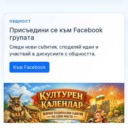
ОБЩНОСТ
Присъедини се към Facebook
групата
Следи нови събития, споделяй идеи и
участвай в дискусиите с общността.
Към Facebook