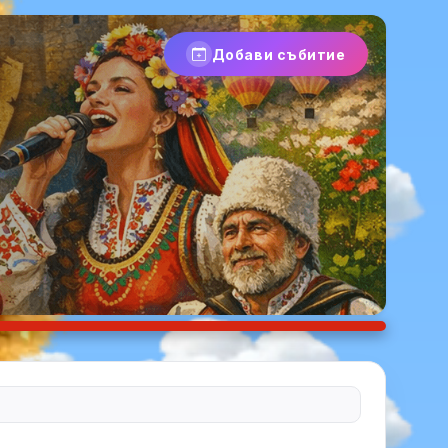
Добави събитие