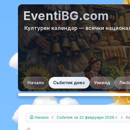
EventiBG.com
Културен календар — всички национа
Начало
Събития днес
Уикенд
Люб
Начало
Събития за 22 февруари 2026 г.
К