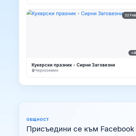
22 Fe
Кукерски празник - Сирни Заговезни
Черноземен
ОБЩНОСТ
Присъедини се към Facebook