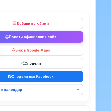
Добави в любими
Посети официалния сайт
Виж в Google Maps
Сподели
Сподели във Facebook
 в календар