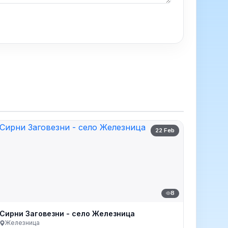
22 Feb
8
Сирни Заговезни - село Железница
Железница