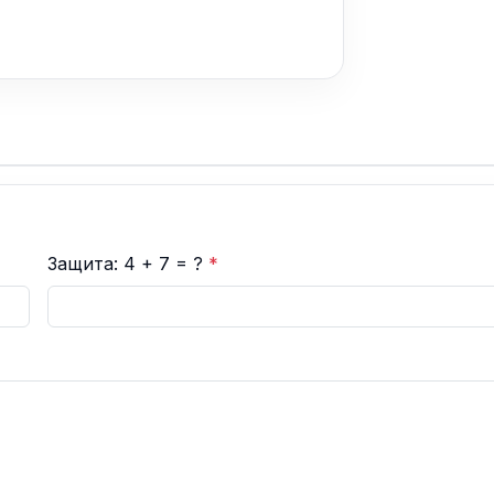
Защита: 4 + 7 = ?
*