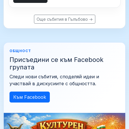
Още събития в Гълъбово →
ОБЩНОСТ
Присъедини се към Facebook
групата
Следи нови събития, споделяй идеи и
участвай в дискусиите с общността.
Към Facebook