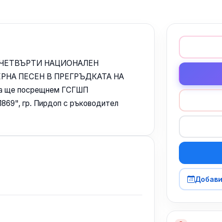
е в ЧЕТВЪРТИ НАЦИОНАЛЕН
ЕРНА ПЕСЕН В ПРЕГРЪДКАТА НА
ора ще посрещнем ГСГШП
869", гр. Пирдоп с ръководител
Добави