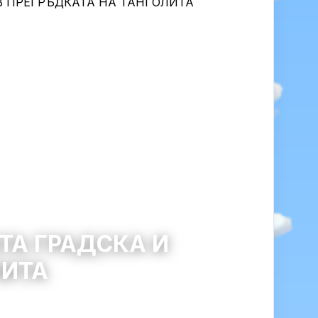
ТА ГРАДСКА И
ЛИТА
0
41
0
0