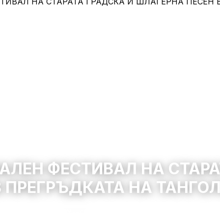
АЛЕН ФЕСТИВАЛ НА СТАРА
В ПРЕГРЪДКАТА НА ТАНГО
ст Сливен
2 октомври 2026 – 4 октомври 2026
10:00 – 22:0