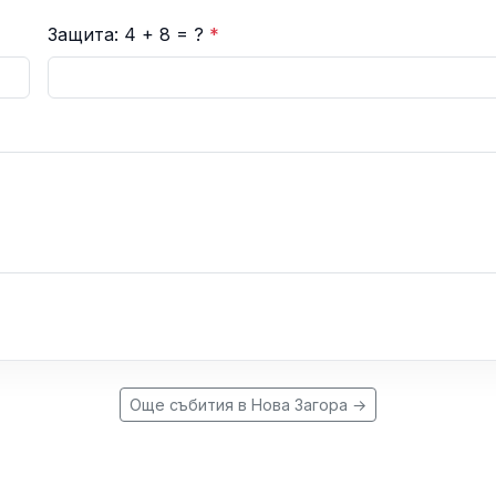
Защита: 4 + 8 = ?
*
Още събития в Нова Загора →