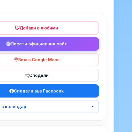
Добави в любими
Посети официалния сайт
Виж в Google Maps
Сподели
Сподели във Facebook
 в календар