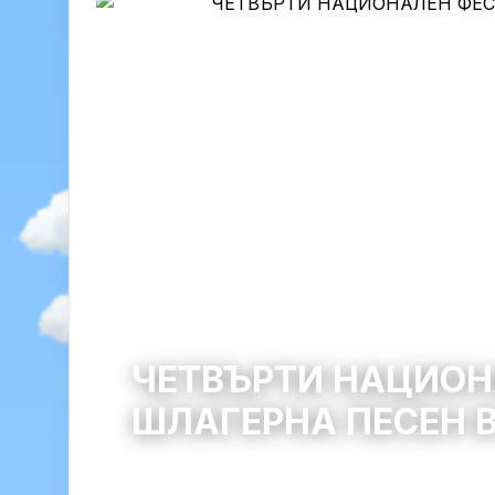
ЧЕТВЪРТИ НАЦИОН
ШЛАГЕРНА ПЕСЕН 
Нова Загора
община Нова Загора · обла