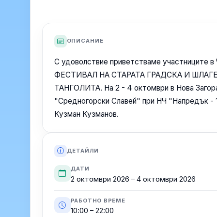
ОПИСАНИЕ
С удоволствие приветстваме участницит
ФЕСТИВАЛ НА СТАРАТА ГРАДСКА И ШЛАГ
ТАНГОЛИТА. На 2 - 4 октомври в Нова Заг
"Средногорски Славей" при НЧ "Напредък - 1
Кузман Кузманов.
ДЕТАЙЛИ
ДАТИ
2 октомври 2026 – 4 октомври 2026
РАБОТНО ВРЕМЕ
10:00 – 22:00