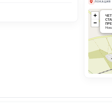
ЛОКАЦИЯ
+
ЧЕТ
СТА
−
ПРЕ
Нова