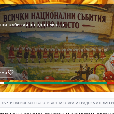
лни събития на едно място
ими
ТВЪРТИ НАЦИОНАЛЕН ФЕСТИВАЛ НА СТАРАТА ГРАДСКА И ШЛАГЕР