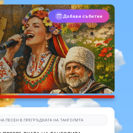
Добави събитие
НА ПЕСЕН В ПРЕГРЪДКАТА НА ТАНГОЛИТА