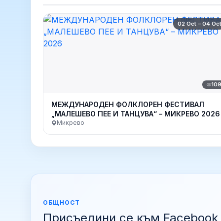
02 Oct – 04 Oc
10
МЕЖДУНАРОДЕН ФОЛКЛОРЕН ФЕСТИВАЛ
„МАЛЕШЕВО ПЕЕ И ТАНЦУВА“ – МИКРЕВО 2026
Микрево
ОБЩНОСТ
Присъедини се към Facebook